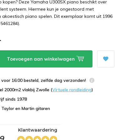
no kopen? Deze Yamaha U300SX piano beschikt over
lent systeem. Hiermee kun je ongestoord met
 akoestisch piano spelen. Dit exemplaar komt uit 1996
 5461284).
-
Toevoegen aan winkelwagen
voor 16:00 besteld, zelfde dag verzonden!
l 2000m2 vlakbij Zwolle (
Virtuele rondleiding
)
ijf sinds 1978
n Taylor en Martin gitaren
Klantwaardering
,9