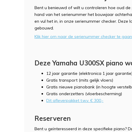
Bent u benieuwd of wilt u controleren hoe oud de 
hand van het serienummer het bouwjaar achterha
en vul het in, in onze serienummer checker. Deze la
gebouwd.
Klik hier om naar de serienummer checker te gaan
Deze Yamaha U300SX piano word
12 jaar garantie (elektronica 1 jaar garantie
Gratis transport (mits gelijk vloers)
Gratis nieuwe pianobank (in hoogte verstelb
Gratis onderzetters (vloerbescherming)
Dit afleverpakket t.w.v. € 300,-
Reserveren
Bent u geïnteresseerd in deze specifieke piano? Da