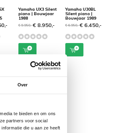
SX
Yamaha UX3 Silent
Yamaha U30BL
piano | Bouwjaar
Silent piano |
5
1988
Bouwjaar 1989
0,-
€ 8.950,-
€ 6.450,-
€ 9.950,-
€ 6.950,-
Over
 media te bieden en om ons
ze partners voor social
nformatie die u aan ze heeft