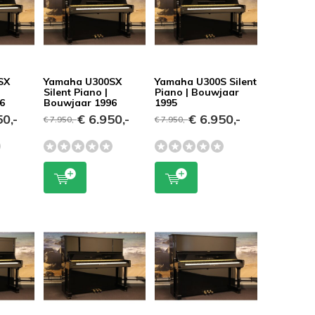
SX
Yamaha U300SX
Yamaha U300S Silent
Silent Piano |
Piano | Bouwjaar
6
Bouwjaar 1996
1995
0,-
€ 6.950,-
€ 6.950,-
€ 7.950,-
€ 7.950,-