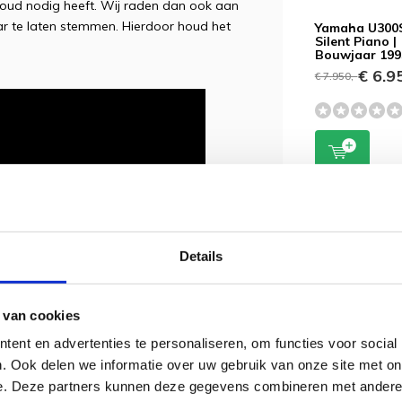
houd nodig heeft. Wij raden dan ook aan
ar te laten stemmen. Hierdoor houd het
Yamaha U300
Silent Piano |
Bouwjaar 199
€ 6.95
€ 7.950,-
Details
 van cookies
ent en advertenties te personaliseren, om functies voor social
. Ook delen we informatie over uw gebruik van onze site met on
e. Deze partners kunnen deze gegevens combineren met andere i