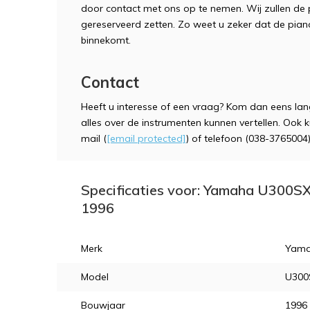
door contact met ons op te nemen. Wij zullen de 
gereserveerd zetten. Zo weet u zeker dat de piano
binnekomt.
Contact
Heeft u interesse of een vraag? Kom dan eens lan
alles over de instrumenten kunnen vertellen. Ook
mail (
[email protected]
) of telefoon (038-3765004)
Specificaties voor: Yamaha U300SX
1996
Merk
Yam
Model
U300S
Bouwjaar
1996