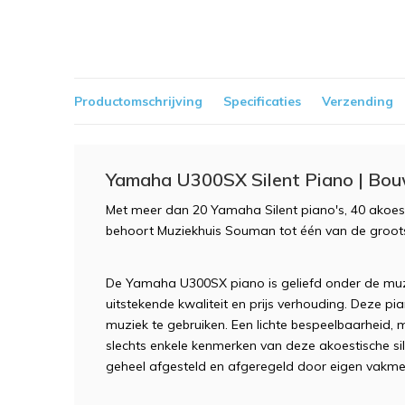
Productomschrijving
Specificaties
Verzending
Yamaha U300SX Silent Piano | Bo
Met meer dan 20 Yamaha Silent piano's, 40 akoest
behoort Muziekhuis Souman tot één van de groot
De Yamaha U300SX piano is geliefd onder de mu
uitstekende kwaliteit en prijs verhouding. Deze p
muziek te gebruiken. Een lichte bespeelbaarheid, m
slechts enkele kenmerken van deze akoestische sil
geheel afgesteld en afgeregeld door eigen vakmen