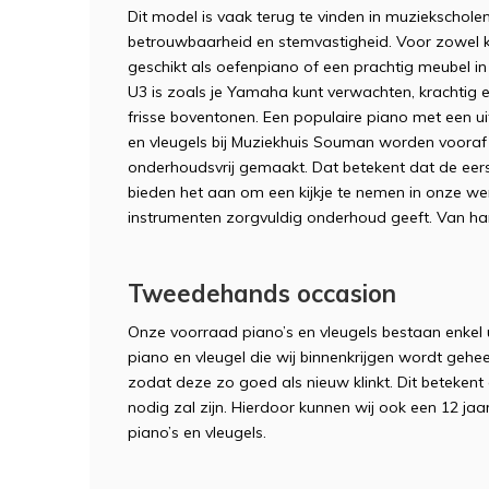
Dit model is vaak terug te vinden in muziekschol
betrouwbaarheid en stemvastigheid. Voor zowel ki
geschikt als oefenpiano of een prachtig meubel 
U3 is zoals je Yamaha kunt verwachten, krachtig
frisse boventonen. Een populaire piano met een uit
en vleugels bij Muziekhuis Souman worden vooraf 
onderhoudsvrij gemaakt. Dat betekent dat de eerste
bieden het aan om een kijkje te nemen in onze wer
instrumenten zorgvuldig onderhoud geeft. Van har
Tweedehands occasion
Onze voorraad piano’s en vleugels bestaan enkel u
piano en vleugel die wij binnenkrijgen wordt geh
zodat deze zo goed als nieuw klinkt. Dit betekent 
nodig zal zijn. Hierdoor kunnen wij ook een 12 ja
piano’s en vleugels.