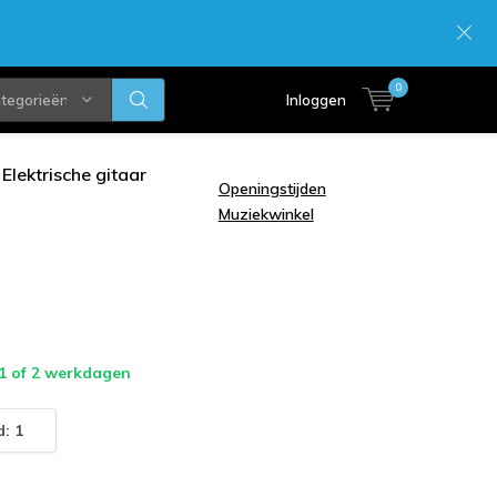
0
ategorieën
Inloggen
Elektrische gitaar
Openingstijden
Muziekwinkel
 1 of 2 werkdagen
: 1