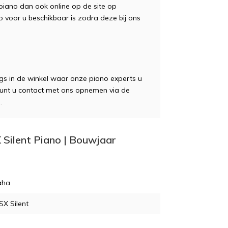
piano dan ook online op de site op
 voor u beschikbaar is zodra deze bij ons
gs in de winkel waar onze piano experts u
 kunt u contact met ons opnemen via de
.
 Silent Piano | Bouwjaar
aha
X Silent