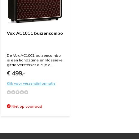
Vox AC10C1 buizencombo
De Vox AC10C1 buizencombo
is een handzame en klassieke
gitaarversterker die je o...
€ 499,-
Klik voor verzendinformatie
Niet op voorraad