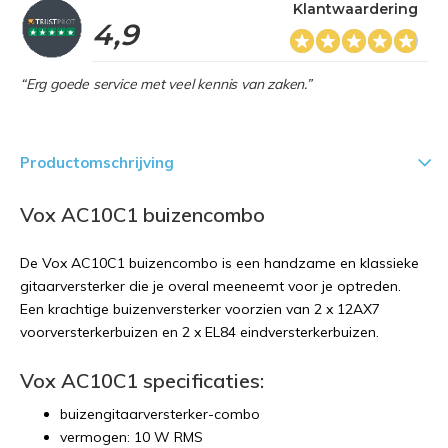
Klantwaardering
4,9
“Erg goede service met veel kennis van zaken.”
Productomschrijving
Vox AC10C1 buizencombo
De Vox AC10C1 buizencombo is een handzame en klassieke
gitaarversterker die je overal meeneemt voor je optreden.
Een krachtige buizenversterker voorzien van 2 x 12AX7
voorversterkerbuizen en 2 x EL84 eindversterkerbuizen.
Vox AC10C1 specificaties:
buizengitaarversterker-combo
vermogen: 10 W RMS