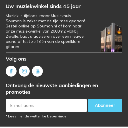
Uw muziekwinkel sinds 45 jaar
Muziek is tijdloos, maar Muziekhuis
Souman is zeker met de tijd mee gegaan!
Bestel online op Souman.nl of kom naar
onze muziekwinkel van 2000m2 vlakbij
Zwolle. Laat u adviseren over een nieuwe
piano of test zelf één van de speelklare
gitaren.
Volg ons
Ontvang de nieuwste aanbiedingen en
promoties
Abonneer
* Lees hier de wettelijke beperkingen