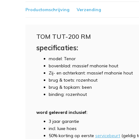
Productomschrijving
Verzending
TOM TUT-200 RM
specificaties:
model: Tenor
bovenblad: massief mahonie hout
Zij- en achterkant: massief mahonie hout
brug & toets: rozenhout
brug & topkam: been
binding: rozenhout
word geleverd inclusief:
3 jaar garantie
incl. luxe hoes
50% korting op eerste
servicebeurt
(geldig 