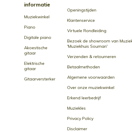
informatie
Openingstijden
Muziekwinkel
Klantenservice
Piano
Virtuele Rondleiding
Digitale piano
Bezoek de showroom van Muziek
'Muziekhuis Souman'
Akoestische
gitaar
Verzenden & retourneren
Elektrische
Betaalmethoden
gitaar
Algemene voorwaarden
Gitaarversterker
Over onze muziekwinkel
Erkend leerbedrijf
Muziekles
Privacy Policy
Disclaimer