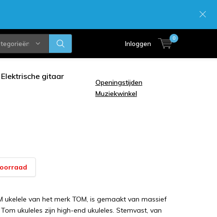
0
ategorieën
Inloggen
Elektrische gitaar
Openingstijden
Muziekwinkel
voorraad
 ukelele van het merk TOM, is gemaakt van massief
Tom ukuleles zijn high-end ukuleles. Stemvast, van