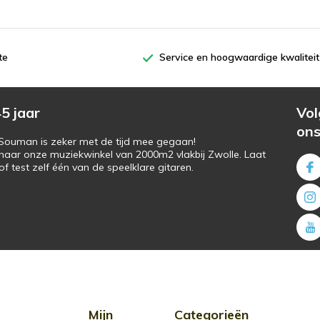
te
Service en hoogwaardige kwaliteit
5 jaar
Vol
on
s Souman is zeker met de tijd mee gegaan!
naar onze muziekwinkel van 2000m2 vlakbij Zwolle. Laat
f test zelf één van de speelklare gitaren.
Mijn
Categorieën