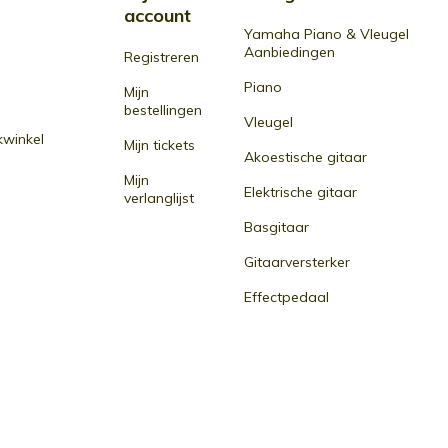
account
Yamaha Piano & Vleugel
Aanbiedingen
Registreren
Piano
Mijn
bestellingen
Vleugel
winkel
Mijn tickets
Akoestische gitaar
Mijn
Elektrische gitaar
verlanglijst
Basgitaar
Gitaarversterker
Effectpedaal