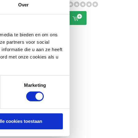
Over
 media te bieden en om ons
ze partners voor social
nformatie die u aan ze heeft
oord met onze cookies als u
Marketing
lle cookies toestaan