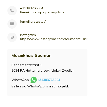
+31383765004
Bereikbaar op openingstijden
[email protected]
Instagram
https://www.instagram.com/soumanmusic/
Muziekhuis Souman
Rendementstraat 1
8094 RA Hattemerbroek (vlakbij Zwolle)
WhatsApp
+31383765004
Bellen via WhatsApp is niet mogelijk