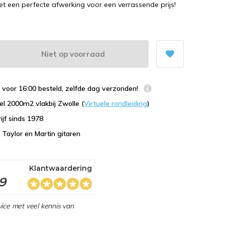
et een perfecte afwerking voor een verrassende prijs!
Niet op voorraad
voor 16:00 besteld, zelfde dag verzonden!
l 2000m2 vlakbij Zwolle (
Virtuele rondleiding
)
ijf sinds 1978
n Taylor en Martin gitaren
Klantwaardering
,9
ice met veel kennis van