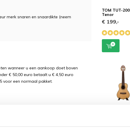
TOM TUT-200E
Tenor
eur merk snaren en snaardikte (neem
€ 199,-
osten wanneer u een aankoop doet boven
nder € 50,00 euro betaalt u € 4,50 euro
5 voor een normaal pakket.
TOM TUC-68
Ukelele | Conc
€ 349,-
wordt 'm!