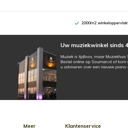
2000m2 winkeloppervlak
Uw muziekwinkel sinds 4
Muziek is tijdloos, maar Muziekhui
Bestel online op Souman.nl of kom 
u adviseren over een nieuwe piano o
Meer
Klantenservice