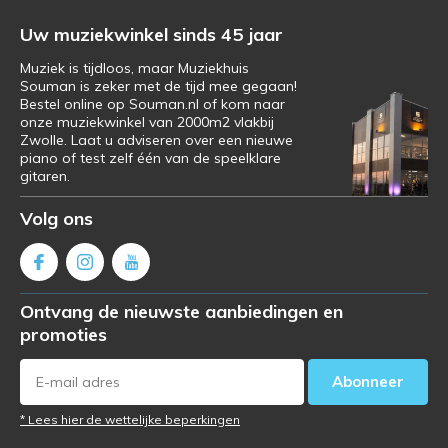
Uw muziekwinkel sinds 45 jaar
Muziek is tijdloos, maar Muziekhuis
Souman is zeker met de tijd mee gegaan!
Bestel online op Souman.nl of kom naar
onze muziekwinkel van 2000m2 vlakbij
Zwolle. Laat u adviseren over een nieuwe
piano of test zelf één van de speelklare
gitaren.
Volg ons
Ontvang de nieuwste aanbiedingen en
promoties
Abonneer
* Lees hier de wettelijke beperkingen