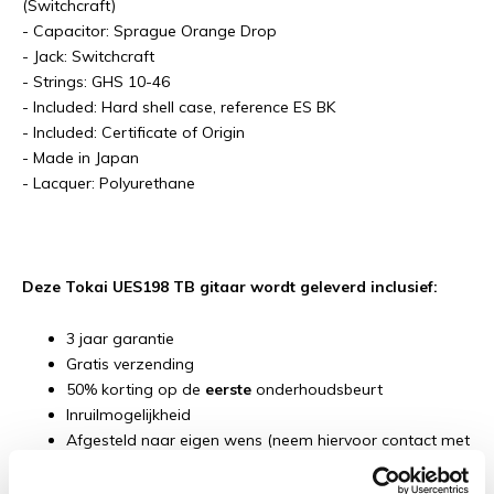
(Switchcraft)
- Capacitor: Sprague Orange Drop
- Jack: Switchcraft
- Strings: GHS 10-46
- Included: Hard shell case, reference ES BK
- Included: Certificate of Origin
- Made in Japan
- Lacquer: Polyurethane
Deze Tokai UES198 TB gitaar wordt geleverd inclusief:
3 jaar garantie
Gratis verzending
50% korting op de
eerste
onderhoudsbeurt
Inruilmogelijkheid
Afgesteld naar eigen wens (neem hiervoor contact met
ons op)
Bijbehorende koffer/hoes