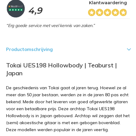
Klantwaardering
4,9
“Erg goede service met veel kennis van zaken.”
Productomschrijving
Tokai UES198 Hollowbody | Teaburst |
Japan
De geschiedenis van Tokai gaat al jaren terug. Hoewel ze al
meer dan 50 jaar bestaan, werden ze in de jaren 80 pas echt
bekend. Mede door het leveren van goed afgewerkte gitaren
voor een betaalbare prijs. Deze archtop Tokai UES198
Hollowbody is in Japan gebouwd. Archtop wil zeggen dat het
(semi) akoestische gitaar is met een gebogen bovenblad.
Deze modellen werden populair in de jaren veertig.