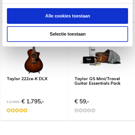
€ 9,90
€ 49,-
Alle cookies toestaan
Selectie toestaan
Taylor 222ce-K DLX
Taylor GS Mini/Travel
Guitar Essentials Pack
€ 1.795,-
€ 59,-
€ 2.099,-