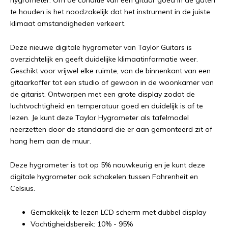
hygrometer. Om de conditie van een gitaar goed in de gaten
te houden is het noodzakelijk dat het instrument in de juiste
klimaat omstandigheden verkeert.
Deze nieuwe digitale hygrometer van Taylor Guitars is
overzichtelijk en geeft duidelijke klimaatinformatie weer.
Geschikt voor vrijwel elke ruimte, van de binnenkant van een
gitaarkoffer tot een studio of gewoon in de woonkamer van
de gitarist. Ontworpen met een grote display zodat de
luchtvochtigheid en temperatuur goed en duidelijk is af te
lezen. Je kunt deze Taylor Hygrometer als tafelmodel
neerzetten door de standaard die er aan gemonteerd zit of
hang hem aan de muur.
Deze hygrometer is tot op 5% nauwkeurig en je kunt deze
digitale hygrometer ook schakelen tussen Fahrenheit en
Celsius.
Gemakkelijk te lezen LCD scherm met dubbel display
Vochtigheidsbereik: 10% - 95%