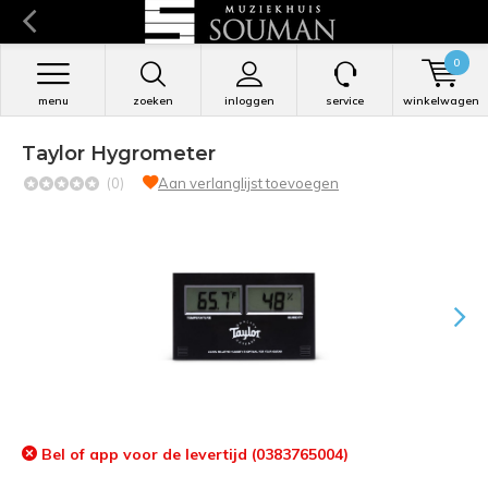
0
menu
zoeken
inloggen
service
winkelwagen
Taylor Hygrometer
(0)
Aan verlanglijst toevoegen
Bel of app voor de levertijd (0383765004)