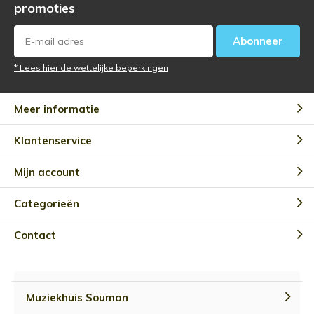
promoties
Abonneer
* Lees hier de wettelijke beperkingen
Meer informatie
Klantenservice
Mijn account
Categorieën
Contact
Muziekhuis Souman