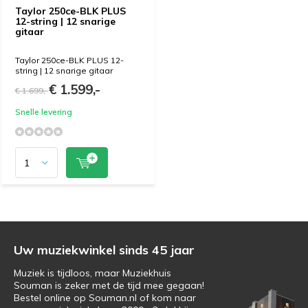
Taylor 250ce-BLK PLUS
12-string | 12 snarige
gitaar
Taylor 250ce-BLK PLUS 12-
string | 12 snarige gitaar
€ 1.599,-
€ 1.699,-
Snelle levering
Uw muziekwinkel sinds 45 jaar
Muziek is tijdloos, maar Muziekhuis
Souman is zeker met de tijd mee gegaan!
Bestel online op Souman.nl of kom naar