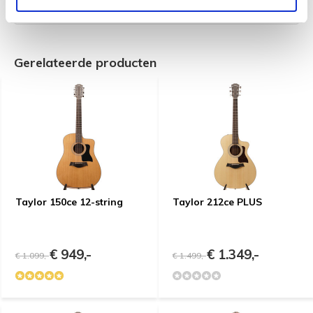
Gerelateerde producten
Taylor 150ce 12-string
Taylor 212ce PLUS
€ 949,-
€ 1.349,-
€ 1.099,-
€ 1.499,-