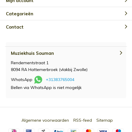
Mijn account
Categorieën
Contact
Muziekhuis Souman
Rendementstraat 1
8094 RA Hattemerbroek (vlakbij Zwolle)
WhatsApp
+31383765004
Bellen via WhatsApp is niet mogelijk
Algemene voorwaarden
RSS-feed
Sitemap