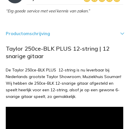
“Erg goede service met veel kennis van zaken.”
Productomschrijving
Taylor 250ce-BLK PLUS 12-string | 12
snarige gitaar
De Taylor 250ce-BLK PLUS 12-string is nu leverbaar bij
Nederlands grootste Taylor Showroom, Muziekhuis Souman!
Wij hebben de 250ce-BLK 12-snarige gitaar afgesteld en
speelt heerlijk voor een 12-string, alsof je op een gewone 6-
snarige gitaar speelt, zo gemakkelijk.