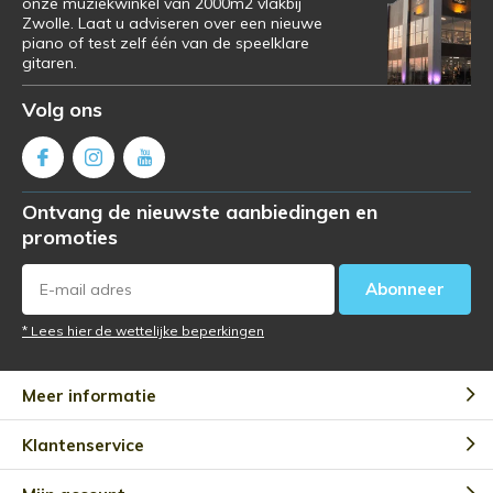
onze muziekwinkel van 2000m2 vlakbij
Zwolle. Laat u adviseren over een nieuwe
piano of test zelf één van de speelklare
gitaren.
Volg ons
Ontvang de nieuwste aanbiedingen en
promoties
Abonneer
* Lees hier de wettelijke beperkingen
Meer informatie
Klantenservice