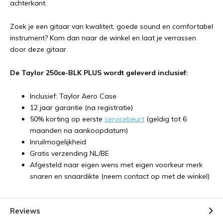
achterkant.
Zoek je een gitaar van kwaliteit, goede sound en comfortabel
instrument? Kom dan naar de winkel en laat je verrassen
door deze gitaar.
De Taylor 250ce-BLK PLUS wordt geleverd inclusief:
Inclusief: Taylor Aero Case
12 jaar garantie (na registratie)
50% korting op eerste
servicebeurt
(geldig tot 6
maanden na aankoopdatum)
Inruilmogelijkheid
Gratis verzending NL/BE
Afgesteld naar eigen wens met eigen voorkeur merk
snaren en snaardikte (neem contact op met de winkel)
Reviews