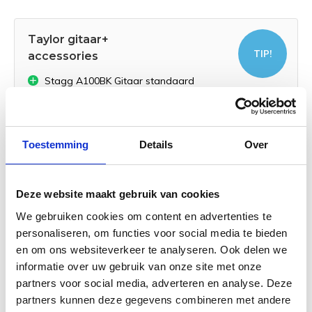
Taylor gitaar+
TIP!
accessories
Stagg A100BK Gitaar standaard
€ 1.621,95
Normaal:
€ 2,30
Je bespaart:
(0% Korting)
Toestemming
Details
Over
Totaalbedrag:
€ 1.619,66
Toevoegen aan winkelwagen
Deze website maakt gebruik van cookies
We gebruiken cookies om content en advertenties te
personaliseren, om functies voor social media te bieden
en om ons websiteverkeer te analyseren. Ook delen we
Taylor 250ce-BLK PLUS 12-string
informatie over uw gebruik van onze site met onze
| 12 snarige gitaar
partners voor social media, adverteren en analyse. Deze
partners kunnen deze gegevens combineren met andere