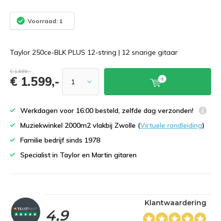
Voorraad: 1
Taylor 250ce-BLK PLUS 12-string | 12 snarige gitaar
€ 1.699,-
€ 1.599,-
Werkdagen voor 16:00 besteld, zelfde dag verzonden!
Muziekwinkel 2000m2 vlakbij Zwolle (
Virtuele rondleiding
)
Familie bedrijf sinds 1978
Specialist in Taylor en Martin gitaren
Klantwaardering
4,9