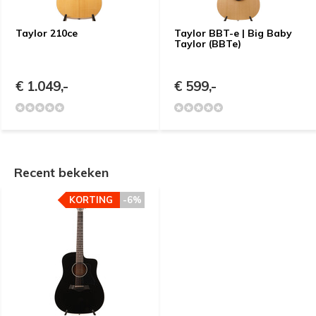
Taylor 210ce
Taylor BBT-e | Big Baby
Taylor (BBTe)
€ 1.049,-
€ 599,-
Recent bekeken
KORTING
-6%