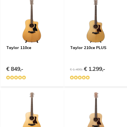
Taylor 110ce
Taylor 210ce PLUS
€ 849,-
€ 1.299,-
€ 1.499,-