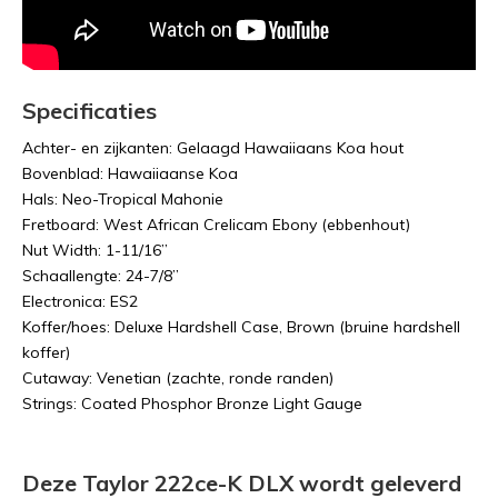
Specificaties
Achter- en zijkanten: Gelaagd Hawaiiaans Koa hout
Bovenblad: Hawaiiaanse Koa
Hals: Neo-Tropical Mahonie
Fretboard: West African Crelicam Ebony (ebbenhout)
Nut Width: 1-11/16”
Schaallengte: 24-7/8”
Electronica: ES2
Koffer/hoes: Deluxe Hardshell Case, Brown (bruine hardshell
koffer)
Cutaway: Venetian (zachte, ronde randen)
Strings: Coated Phosphor Bronze Light Gauge
Deze Taylor 222ce-K DLX wordt geleverd