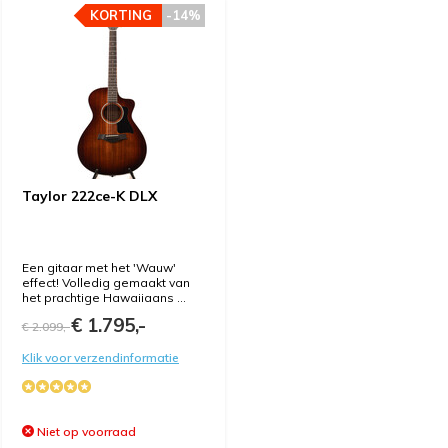
KORTING
-14%
Taylor 222ce-K DLX
Een gitaar met het 'Wauw'
effect! Volledig gemaakt van
het prachtige Hawaiiaans ...
€ 1.795,-
€ 2.099,-
Klik voor verzendinformatie
Niet op voorraad