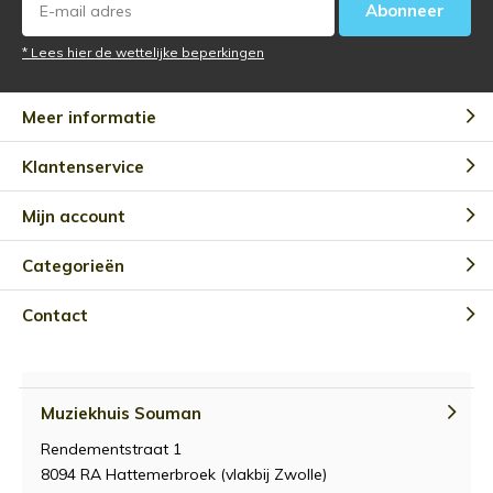
Abonneer
* Lees hier de wettelijke beperkingen
Meer informatie
Klantenservice
Mijn account
Categorieën
Contact
Muziekhuis Souman
Rendementstraat 1
8094 RA Hattemerbroek (vlakbij Zwolle)