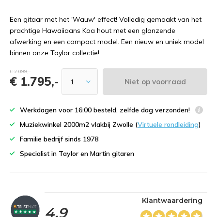
Een gitaar met het 'Wauw' effect! Volledig gemaakt van het
prachtige Hawaiiaans Koa hout met een glanzende
afwerking en een compact model. Een nieuw en uniek model
binnen onze Taylor collectie!
€ 2.099,-
€ 1.795,-
Niet op voorraad
Werkdagen voor 16:00 besteld, zelfde dag verzonden!
Muziekwinkel 2000m2 vlakbij Zwolle (
Virtuele rondleiding
)
Familie bedrijf sinds 1978
Specialist in Taylor en Martin gitaren
Klantwaardering
4,9