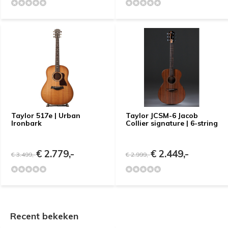
Taylor 517e | Urban
Taylor JCSM-6 Jacob
Ironbark
Collier signature | 6-string
€ 2.779,-
€ 2.449,-
€ 3.499,-
€ 2.999,-
Recent bekeken