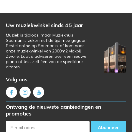
Uw muziekwinkel sinds 45 jaar
Muziek is tijdloos, maar Muziekhuis
Souman is zeker met de tijd mee gegaan!
Bestel online op Souman.nl of kom naar
onze muziekwinkel van 2000m2 vlakbij
Zwolle. Laat u adviseren over een nieuwe
piano of test zelf één van de speelklare
gitaren.
Volg ons
Ontvang de nieuwste aanbiedingen en
promoties
Abonneer