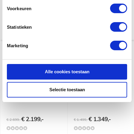
Voorkeuren
€ 2.999,-
€ 2.799,-
Statistieken
Marketing
Alle cookies toestaan
Selectie toestaan
Taylor 327e
Taylor 212ce PLUS
€ 2.199,-
€ 1.349,-
€ 2.699,-
€ 1.499,-