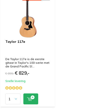
Taylor 117e
De Taylor 117e is de eerste
gitaar in Taylor's 100-serie met
de Grand Pacific Sl...
€ 829,-
€ 899,-
Snelle levering