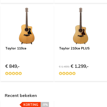
Taylor 110ce
Taylor 210ce PLUS
€ 849,-
€ 1.299,-
€ 1.499,-
Recent bekeken
KORTING
-8%