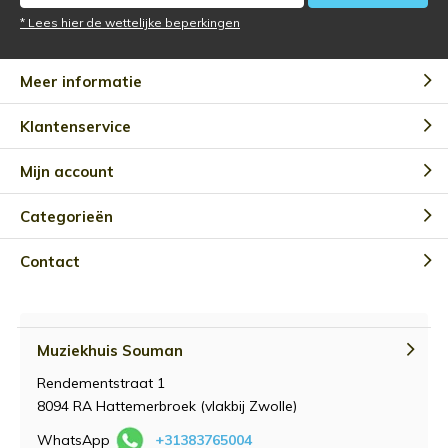
* Lees hier de wettelijke beperkingen
Meer informatie
Klantenservice
Mijn account
Categorieën
Contact
Muziekhuis Souman
Rendementstraat 1
8094 RA Hattemerbroek (vlakbij Zwolle)
WhatsApp
+31383765004