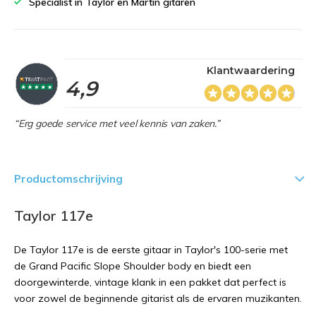
Specialist in Taylor en Martin gitaren
Klantwaardering
4,9
“Erg goede service met veel kennis van zaken.”
Productomschrijving
Taylor 117e
De Taylor 117e is de eerste gitaar in Taylor's 100-serie met
de Grand Pacific Slope Shoulder body en biedt een
doorgewinterde, vintage klank in een pakket dat perfect is
voor zowel de beginnende gitarist als de ervaren muzikanten.