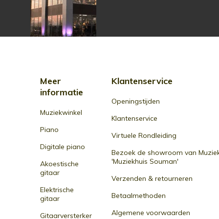
Meer
Klantenservice
informatie
Openingstijden
Muziekwinkel
Klantenservice
Piano
Virtuele Rondleiding
Digitale piano
Bezoek de showroom van Muziek
'Muziekhuis Souman'
Akoestische
gitaar
Verzenden & retourneren
Elektrische
Betaalmethoden
gitaar
Algemene voorwaarden
Gitaarversterker