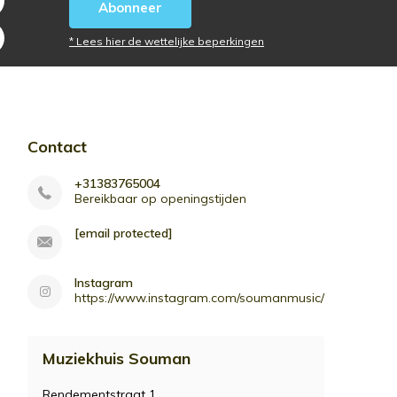
Abonneer
* Lees hier de wettelijke beperkingen
Contact
+31383765004
Bereikbaar op openingstijden
[email protected]
Instagram
https://www.instagram.com/soumanmusic/
Muziekhuis Souman
Rendementstraat 1