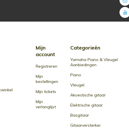
Mijn
Categorieën
account
Yamaha Piano & Vleugel
Aanbiedingen
Registreren
Piano
Mijn
bestellingen
Vleugel
winkel
Mijn tickets
Akoestische gitaar
Mijn
Elektrische gitaar
verlanglijst
Basgitaar
Gitaarversterker