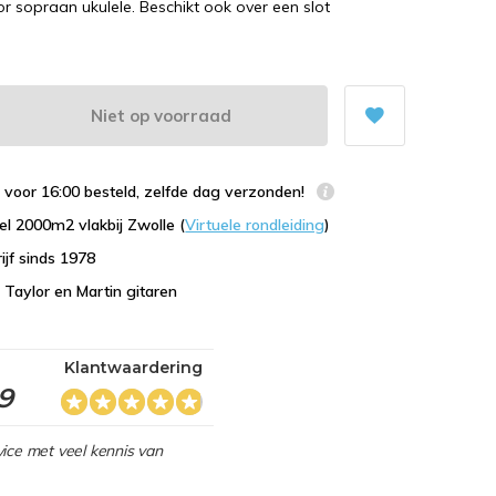
or sopraan ukulele. Beschikt ook over een slot
Niet op voorraad
voor 16:00 besteld, zelfde dag verzonden!
l 2000m2 vlakbij Zwolle (
Virtuele rondleiding
)
ijf sinds 1978
n Taylor en Martin gitaren
Klantwaardering
,9
ice met veel kennis van