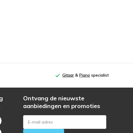
Gitaar
&
Piano
specialist
g
Ontvang de nieuwste
s
aanbiedingen en promoties