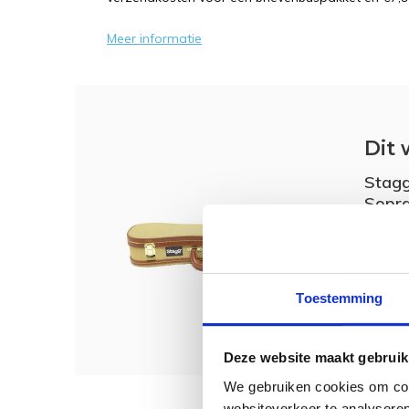
Meer informatie
Dit 
Stagg
Sopra
€ 59,
Toestemming
Deze website maakt gebruik
We gebruiken cookies om cont
websiteverkeer te analyseren