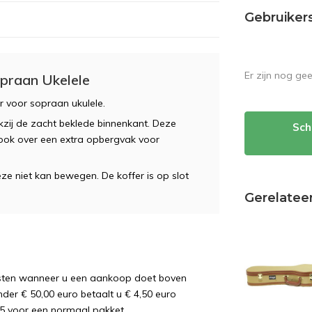
Gebruiker
Er zijn nog ge
praan Ukelele
 voor sopraan ukulele.
kzij de zacht beklede binnenkant. Deze
Sch
 ook over een extra opbergvak voor
ze niet kan bewegen. De koffer is op slot
Gerelatee
osten wanneer u een aankoop doet boven
nder € 50,00 euro betaalt u € 4,50 euro
5 voor een normaal pakket.