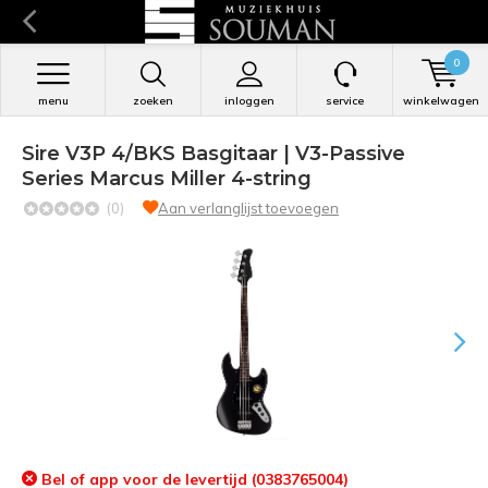
0
menu
zoeken
inloggen
service
winkelwagen
Sire V3P 4/BKS Basgitaar | V3-Passive
Series Marcus Miller 4-string
(0)
Aan verlanglijst toevoegen
Bel of app voor de levertijd (0383765004)