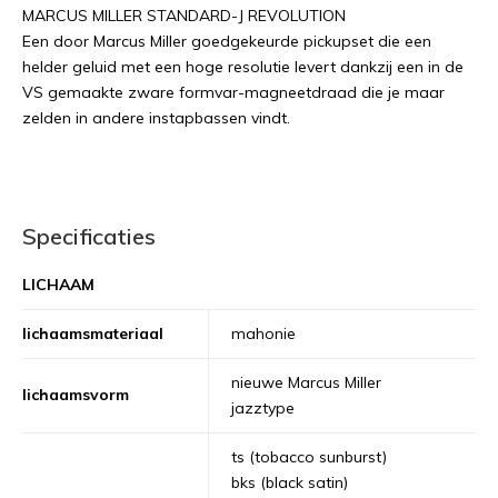
MARCUS MILLER STANDARD-J REVOLUTION
Een door Marcus Miller goedgekeurde pickupset die een
helder geluid met een hoge resolutie levert dankzij een in de
VS gemaakte zware formvar-magneetdraad die je maar
zelden in andere instapbassen vindt.
Specificaties
LICHAAM
lichaamsmateriaal
mahonie
nieuwe Marcus Miller
lichaamsvorm
jazztype
ts (tobacco sunburst)
bks (black satin)