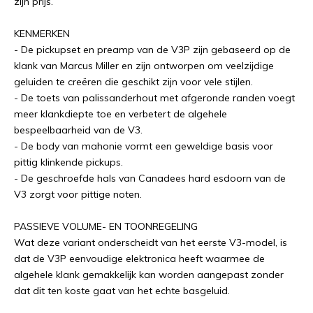
zijn prijs.
KENMERKEN
- De pickupset en preamp van de V3P zijn gebaseerd op de
klank van Marcus Miller en zijn ontworpen om veelzijdige
geluiden te creëren die geschikt zijn voor vele stijlen.
- De toets van palissanderhout met afgeronde randen voegt
meer klankdiepte toe en verbetert de algehele
bespeelbaarheid van de V3.
- De body van mahonie vormt een geweldige basis voor
pittig klinkende pickups.
- De geschroefde hals van Canadees hard esdoorn van de
V3 zorgt voor pittige noten.
PASSIEVE VOLUME- EN TOONREGELING
Wat deze variant onderscheidt van het eerste V3-model, is
dat de V3P eenvoudige elektronica heeft waarmee de
algehele klank gemakkelijk kan worden aangepast zonder
dat dit ten koste gaat van het echte basgeluid.