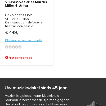
V3-Passive Series Marcus
Miller 4-string
HANDIGE PASSIEVE
VEELZIJDIGE BAS
De instapbas in de V-serie
heeft nu een passie...
€ 449,-
Klik voor verzendinformatie
Niet op voorraad
Uw muziekwinkel sinds 45 jaar
Muziek is tijdloos, maar Muziekhuis
Souman is zeker met de tijd mee gegaan!
Bestel online op Souman.nl of kom naar