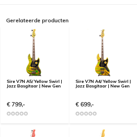
Gerelateerde producten
Sire V7N A5/ Yellow Swirl |
Sire V7N A4/ Yellow Swirl |
Jazz Basgitaar | New Gen
Jazz Basgitaar | New Gen
€ 799,-
€ 699,-