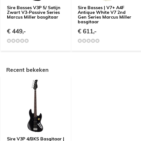
Sire Basses V3P 5/ Satijn
Sire Basses | V7+ A4F
Zwart V3-Passive Series
Antique White V7 2nd
Marcus Miller basgitaar
Gen Series Marcus Miller
basgitaar
€ 449,-
€ 611,-
Recent bekeken
Sire V3P 4/BKS Basgitaar |