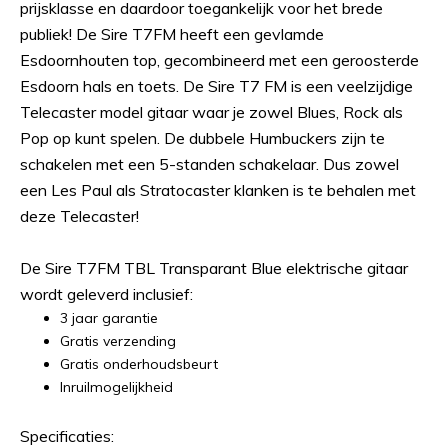
prijsklasse en daardoor toegankelijk voor het brede
publiek! De Sire T7FM heeft een gevlamde
Esdoornhouten top, gecombineerd met een geroosterde
Esdoorn hals en toets. De Sire T7 FM is een veelzijdige
Telecaster model gitaar waar je zowel Blues, Rock als
Pop op kunt spelen. De dubbele Humbuckers zijn te
schakelen met een 5-standen schakelaar. Dus zowel
een Les Paul als Stratocaster klanken is te behalen met
deze Telecaster!
De Sire T7FM TBL Transparant Blue elektrische gitaar
wordt geleverd inclusief:
3 jaar garantie
Gratis verzending
Gratis onderhoudsbeurt
Inruilmogelijkheid
Specificaties: