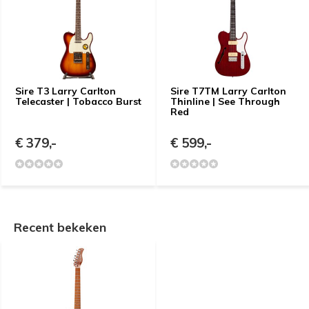
Sire T3 Larry Carlton
Sire T7TM Larry Carlton
Telecaster | Tobacco Burst
Thinline | See Through
Red
€ 379,-
€ 599,-
Recent bekeken