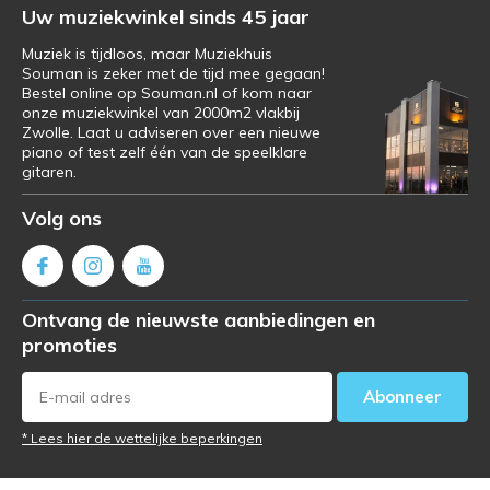
Uw muziekwinkel sinds 45 jaar
Muziek is tijdloos, maar Muziekhuis
Souman is zeker met de tijd mee gegaan!
Bestel online op Souman.nl of kom naar
onze muziekwinkel van 2000m2 vlakbij
Zwolle. Laat u adviseren over een nieuwe
piano of test zelf één van de speelklare
gitaren.
Volg ons
Ontvang de nieuwste aanbiedingen en
promoties
Abonneer
* Lees hier de wettelijke beperkingen