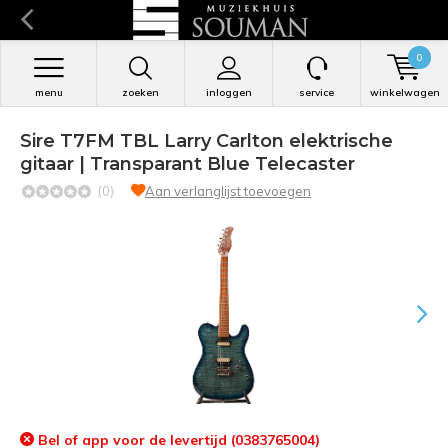
0
menu
zoeken
inloggen
service
winkelwagen
Sire T7FM TBL Larry Carlton elektrische
gitaar | Transparant Blue Telecaster
(0)
Aan verlanglijst toevoegen
Bel of app voor de levertijd (0383765004)