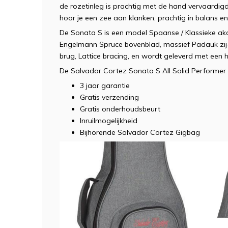
de rozetinleg is prachtig met de hand vervaardig
hoor je een zee aan klanken, prachtig in balans e
De Sonata S is een model Spaanse / Klassieke ak
Engelmann Spruce bovenblad, massief Padauk zij-
brug, Lattice bracing, en wordt geleverd met een
De Salvador Cortez Sonata S All Solid Performer S
3 jaar garantie
Gratis verzending
Gratis onderhoudsbeurt
Inruilmogelijkheid
Bijhorende Salvador Cortez Gigbag