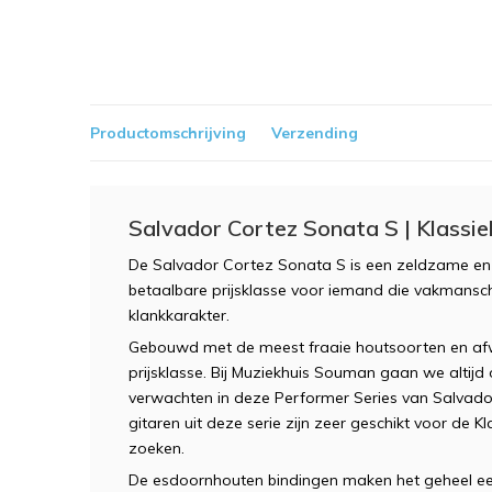
Productomschrijving
Verzending
Salvador Cortez Sonata S | Klassie
De Salvador Cortez Sonata S is een zeldzame en h
betaalbare prijsklasse voor iemand die vakmans
klankkarakter.
Gebouwd met de meest fraaie houtsoorten en afwe
prijsklasse. Bij Muziekhuis Souman gaan we altijd 
verwachten in deze Performer Series van Salvador
gitaren uit deze serie zijn zeer geschikt voor de Kl
zoeken.
De esdoornhouten bindingen maken het geheel een 