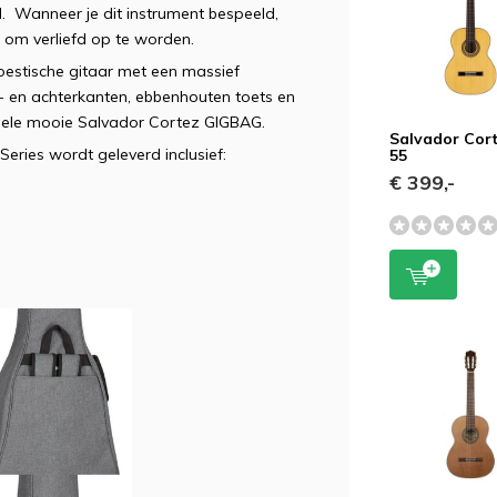
d. Wanneer je dit instrument bespeeld,
n om verliefd op te worden.
oestische gitaar met een massief
 en achterkanten, ebbenhouten toets en
 hele mooie Salvador Cortez GIGBAG.
Salvador Cor
eries wordt geleverd inclusief:
55
€ 399,-