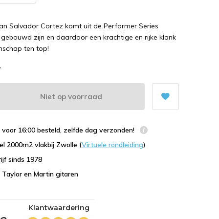
an Salvador Cortez komt uit de Performer Series
d gebouwd zijn en daardoor een krachtige en rijke klank
schap ten top!
-
Niet op voorraad
voor 16:00 besteld, zelfde dag verzonden!
l 2000m2 vlakbij Zwolle (
Virtuele rondleiding
)
ijf sinds 1978
n Taylor en Martin gitaren
Klantwaardering