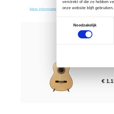
verstrekt of die ze hebben v
onze website blijft gebruiken.
Meer informatie
Toestemmingsselectie
Noodzakelijk
Dit 
Salva
Klass
€ 1.1