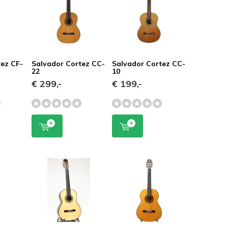
tez CF-
Salvador Cortez CC-
Salvador Cortez CC-
22
10
€ 299,-
€ 199,-