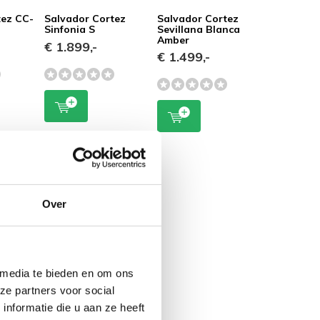
tez CC-
Salvador Cortez
Salvador Cortez
Sinfonia S
Sevillana Blanca
Amber
€ 1.899,-
€ 1.499,-
Over
 media te bieden en om ons
ze partners voor social
nformatie die u aan ze heeft