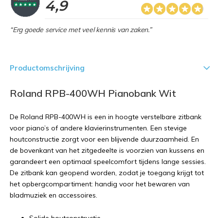
4,9
“Erg goede service met veel kennis van zaken.”
Productomschrijving
Roland RPB-400WH Pianobank Wit
De Roland RPB-400WH is een in hoogte verstelbare zitbank
voor piano’s of andere klavierinstrumenten. Een stevige
houtconstructie zorgt voor een blijvende duurzaamheid. En
de bovenkant van het zitgedeelte is voorzien van kussens en
garandeert een optimaal speelcomfort tijdens lange sessies.
De zitbank kan geopend worden, zodat je toegang krijgt tot
het opbergcompartiment: handig voor het bewaren van
bladmuziek en accessoires.