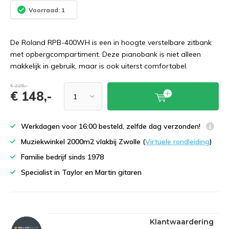
Voorraad: 1
De Roland RPB-400WH is een in hoogte verstelbare zitbank
met opbergcompartiment. Deze pianobank is niet alleen
makkelijk in gebruik, maar is ook uiterst comfortabel.
€ 225,-
€ 148,-
Werkdagen voor 16:00 besteld, zelfde dag verzonden!
Muziekwinkel 2000m2 vlakbij Zwolle (
Virtuele rondleiding
)
Familie bedrijf sinds 1978
Specialist in Taylor en Martin gitaren
Klantwaardering