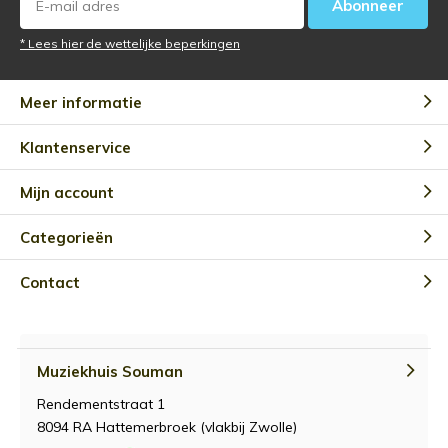
Abonneer
* Lees hier de wettelijke beperkingen
Meer informatie
Klantenservice
Mijn account
Categorieën
Contact
Muziekhuis Souman
Rendementstraat 1
8094 RA Hattemerbroek (vlakbij Zwolle)