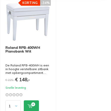
KORTING
-34%
Roland RPB-400WH
Pianobank Wit
De Roland RPB-400WH is een
in hoogte verstelbare zitbank
met opbergcompartiment....
€ 148,-
€ 225,-
Snelle levering