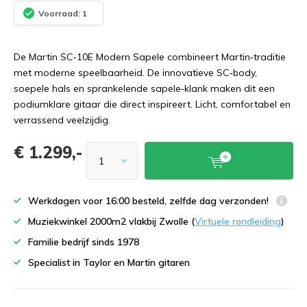
Voorraad: 1
De Martin SC‑10E Modern Sapele combineert Martin‑traditie
met moderne speelbaarheid. De innovatieve SC‑body,
soepele hals en sprankelende sapele‑klank maken dit een
podiumklare gitaar die direct inspireert. Licht, comfortabel en
verrassend veelzijdig.
€ 1.299,-
Werkdagen voor 16:00 besteld, zelfde dag verzonden!
Muziekwinkel 2000m2 vlakbij Zwolle (
Virtuele rondleiding
)
Familie bedrijf sinds 1978
Specialist in Taylor en Martin gitaren