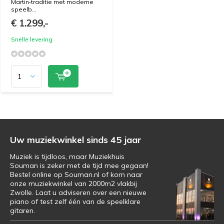
Martin‑traditie met moderne
speelb...
€ 1.299,-
Snelle levering
Uw muziekwinkel sinds 45 jaar
Muziek is tijdloos, maar Muziekhuis
Souman is zeker met de tijd mee gegaan!
Bestel online op Souman.nl of kom naar
onze muziekwinkel van 2000m2 vlakbij
Zwolle. Laat u adviseren over een nieuwe
piano of test zelf één van de speelklare
gitaren.