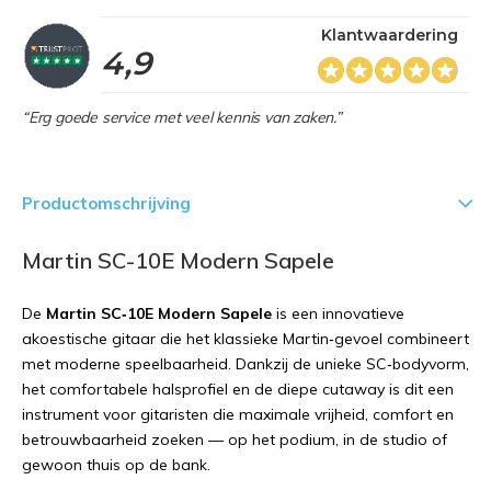
Klantwaardering
4,9
“Erg goede service met veel kennis van zaken.”
Productomschrijving
Martin SC-10E Modern Sapele
De
Martin SC‑10E Modern Sapele
is een innovatieve
akoestische gitaar die het klassieke Martin‑gevoel combineert
met moderne speelbaarheid. Dankzij de unieke SC‑bodyvorm,
het comfortabele halsprofiel en de diepe cutaway is dit een
instrument voor gitaristen die maximale vrijheid, comfort en
betrouwbaarheid zoeken — op het podium, in de studio of
gewoon thuis op de bank.