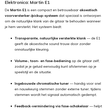
Elektronica: Martin E1
De
Martin E1
is een compact en betrouwbaar
akoestisch
voorversterker-/pickup-systeem
dat speciaal is ontworpen
om de natuurlijke klank van de gitaar te behouden wanneer
je hem versterkt. Het systeem biedt:
Transparante, natuurlijke versterkte klank
— de E1
geeft de akoestische sound trouw door zonder
onnatuurlijke kleuring.
Volume-, toon- en fase-bediening
op de gitaar zelf,
zodat je je geluid eenvoudig kunt afstemmen op je
speelstijl en de situatie.
Ingebouwde chromatische tuner
— handig voor snel
en nauwkeurig stemmen zonder externe tuner; tijdens
stemmen wordt het signaal automatisch gedempt.
Feedback-vermindering via fase-schakelaar
— helpt