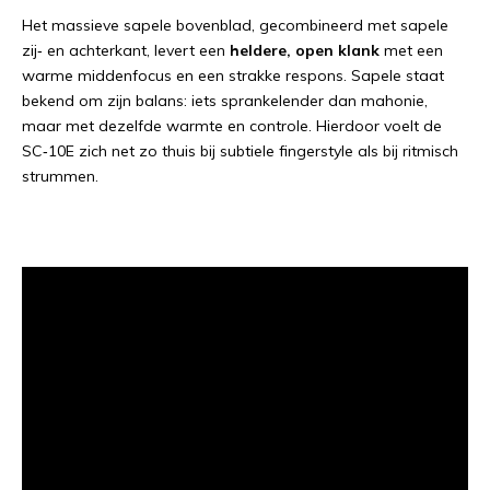
Het massieve sapele bovenblad, gecombineerd met sapele
zij‑ en achterkant, levert een
heldere, open klank
met een
warme middenfocus en een strakke respons. Sapele staat
bekend om zijn balans: iets sprankelender dan mahonie,
maar met dezelfde warmte en controle. Hierdoor voelt de
SC‑10E zich net zo thuis bij subtiele fingerstyle als bij ritmisch
strummen.