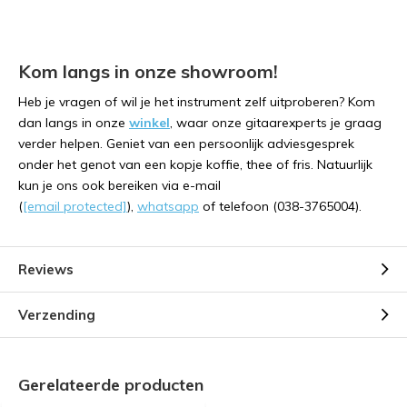
Kom langs in onze showroom!
Heb je vragen of wil je het instrument zelf uitproberen? Kom
dan langs in onze
winkel
, waar onze gitaarexperts je graag
verder helpen. Geniet van een persoonlijk adviesgesprek
onder het genot van een kopje koffie, thee of fris. Natuurlijk
kun je ons ook bereiken via e-mail
(
[email protected]
),
whatsapp
of telefoon (038-3765004).
Reviews
Verzending
Gerelateerde producten