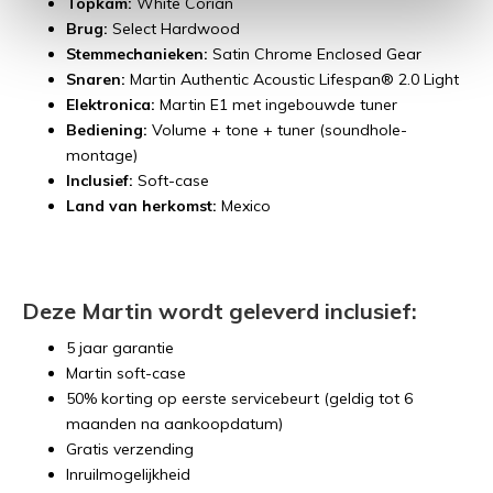
Topkam:
White Corian
Brug:
Select Hardwood
Stemmechanieken:
Satin Chrome Enclosed Gear
Snaren:
Martin Authentic Acoustic Lifespan® 2.0 Light
Elektronica:
Martin E1 met ingebouwde tuner
Bediening:
Volume + tone + tuner (soundhole-
montage)
Inclusief:
Soft-case
Land van herkomst:
Mexico
Deze Martin wordt geleverd inclusief:
5 jaar garantie
Martin soft-case
50% korting op eerste servicebeurt (geldig tot 6
maanden na aankoopdatum)
Gratis verzending
Inruilmogelijkheid