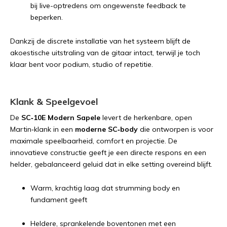
bij live-optredens om ongewenste feedback te
beperken.
Dankzij de discrete installatie van het systeem blijft de
akoestische uitstraling van de gitaar intact, terwijl je toch
klaar bent voor podium, studio of repetitie.
Klank & Speelgevoel
De
SC‑10E Modern Sapele
levert de herkenbare, open
Martin‑klank in een
moderne SC‑body
die ontworpen is voor
maximale speelbaarheid, comfort en projectie. De
innovatieve constructie geeft je een directe respons en een
helder, gebalanceerd geluid dat in elke setting overeind blijft.
Warm, krachtig laag dat strumming body en
fundament geeft
Heldere, sprankelende boventonen met een