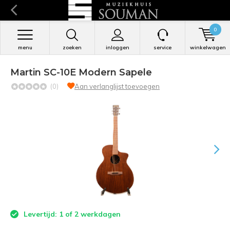
0
menu
zoeken
inloggen
service
winkelwagen
Martin SC-10E Modern Sapele
(0)
Aan verlanglijst toevoegen
Levertijd: 1 of 2 werkdagen