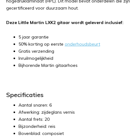
hogedruklaminaat (HPL). Dit model bevat onderdelen die zijn
gecertificeerd voor duurzaam hout.
Deze Little Martin LXK2 gitaar wordt geleverd inclusief:
5 jaar garantie
50% korting op eerste
onderhoudsbeurt
Gratis verzending
Inruilmogelijkheid
Bijhorende Martin gitaarhoes
Specificaties
Aantal snaren: 6
Afwerking: zijdeglans vernis
Aantal frets: 20
Bijzonderheid: reis
Bovenblad: composiet