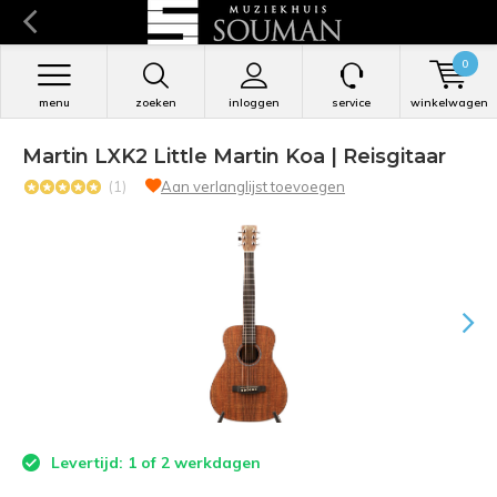
0
menu
zoeken
inloggen
service
winkelwagen
Martin LXK2 Little Martin Koa | Reisgitaar
(1)
Aan verlanglijst toevoegen
Levertijd: 1 of 2 werkdagen