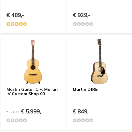
€ 489,-
€ 929,-
Martin Guitar C.F. Martin
Martin DJRE
IV Custom Shop 00
€ 5.999,-
€ 849,-
€ 6.499,-