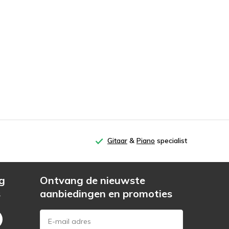
Gitaar
&
Piano
specialist
g
Ontvang de nieuwste
s
aanbiedingen en promoties