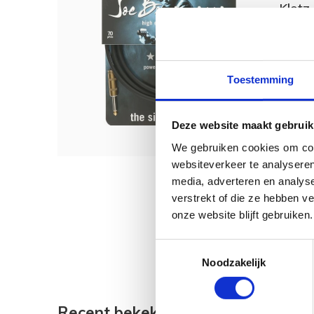
Klotz
met s
Toestemming
€ 59
Deze website maakt gebruik
We gebruiken cookies om cont
websiteverkeer te analyseren
media, adverteren en analys
verstrekt of die ze hebben v
onze website blijft gebruiken.
Toestemmingsselectie
Noodzakelijk
Recent bekeken