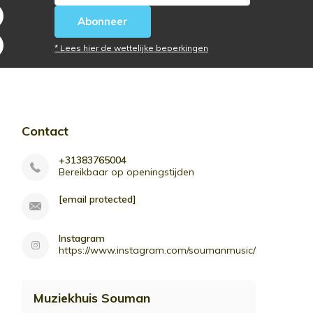
Abonneer
* Lees hier de wettelijke beperkingen
Contact
+31383765004
Bereikbaar op openingstijden
[email protected]
Instagram
https://www.instagram.com/soumanmusic/
Muziekhuis Souman