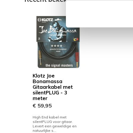
Klotz Joe
Bonamassa
Gitaarkabel met
silentPLUG - 3
meter
€ 59,95
High End kabel met
silentPLUG voor gitaar.
Levert een geweldige en
natuurlijke s...