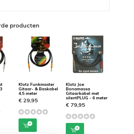
rde producten
st
Klotz Funkmaster
Klotz Joe
 3
Gitaar- & Baskabel
Bonamassa
4,5 meter
Gitaarkabel met
silentPLUG - 6 meter
€ 29,95
€ 79,95