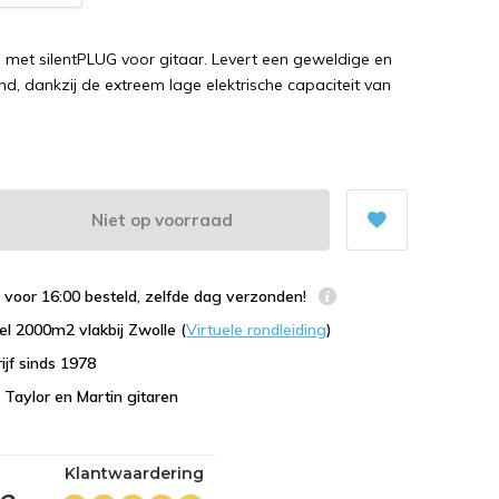
 met silentPLUG voor gitaar. Levert een geweldige en
und, dankzij de extreem lage elektrische capaciteit van
Niet op voorraad
voor 16:00 besteld, zelfde dag verzonden!
l 2000m2 vlakbij Zwolle (
Virtuele rondleiding
)
ijf sinds 1978
n Taylor en Martin gitaren
Klantwaardering