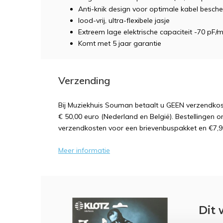
Anti-knik design voor optimale kabel besch
lood-vrij, ultra-flexibele jasje
Extreem lage elektrische capaciteit -70 pF/
Komt met 5 jaar garantie
Verzending
Bij Muziekhuis Souman betaalt u GEEN verzendk
€ 50,00 euro (Nederland en België). Bestellingen o
verzendkosten voor een brievenbuspakket en €7,9
Meer informatie
Dit 