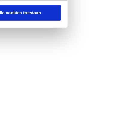
lle cookies toestaan