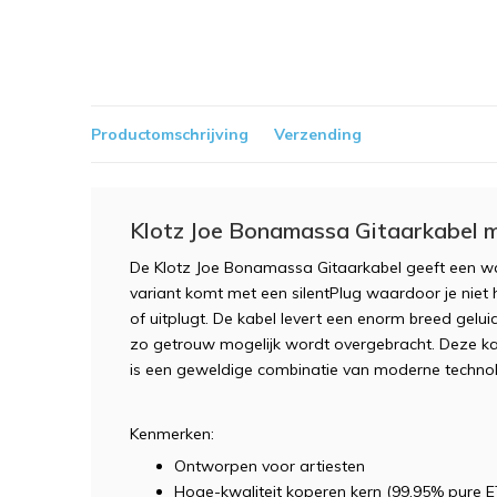
Productomschrijving
Verzending
Klotz Joe Bonamassa Gitaarkabel m
De Klotz Joe Bonamassa Gitaarkabel geeft een wa
variant komt met een silentPlug waardoor je niet he
of uitplugt. De kabel levert een enorm breed gelui
zo getrouw mogelijk wordt overgebracht. Deze k
is een geweldige combinatie van moderne technol
Kenmerken:
Ontworpen voor artiesten
Hoge-kwaliteit koperen kern (99,95% pure E