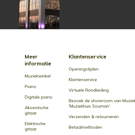
Meer
Klantenservice
informatie
Openingstijden
Muziekwinkel
Klantenservice
Piano
Virtuele Rondleiding
Digitale piano
Bezoek de showroom van Muziek
'Muziekhuis Souman'
Akoestische
gitaar
Verzenden & retourneren
Elektrische
Betaalmethoden
gitaar