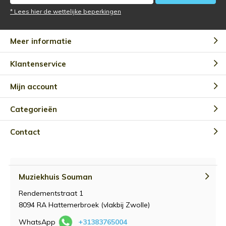
* Lees hier de wettelijke beperkingen
Meer informatie
Klantenservice
Mijn account
Categorieën
Contact
Muziekhuis Souman
Rendementstraat 1
8094 RA Hattemerbroek (vlakbij Zwolle)
WhatsApp
+31383765004