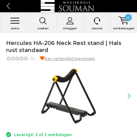
0
menu
zoeken
inloggen
service
winkelwagen
Hercules HA-206 Neck Rest stand | Hals
rust standaard
(0)
Aan verlanglijst toevoegen
Levertijd: 1 of 2 werkdagen