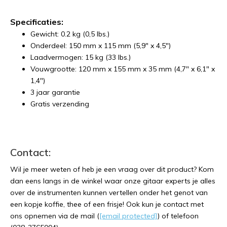
Specificaties:
Gewicht: 0.2 kg (0,5 lbs.)
Onderdeel: 150 mm x 115 mm (5,9" x 4,5")
Laadvermogen: 15 kg (33 lbs.)
Vouwgrootte: 120 mm x 155 mm x 35 mm (4,7" x 6,1" x
1,4")
3 jaar garantie
Gratis verzending
Contact:
Wil je meer weten of heb je een vraag over dit product? Kom
dan eens langs in de winkel waar onze gitaar experts je alles
over de instrumenten kunnen vertellen onder het genot van
een kopje koffie, thee of een frisje! Ook kun je contact met
ons opnemen via de mail (
[email protected]
) of telefoon