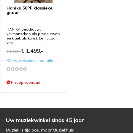
Hanika 58PF klassieke
gitaar
HANIKA beschouwt
vakmanschap als precisiewerk
en klank als kunst. Een gitaar
van...
€ 1.499,-
€ 1.899,-
Klik voor verzendinformatie
Niet op voorraad
Uw muziekwinkel sinds 45 jaar
Muziek is tijdloos, maar Muziekhuis