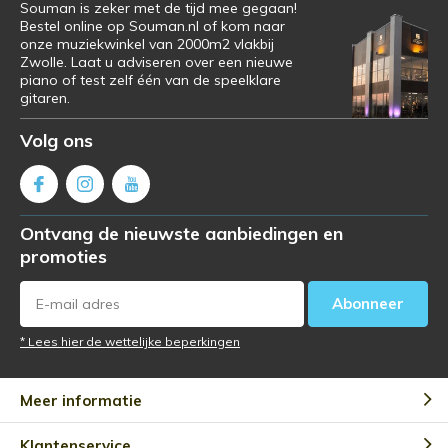
Souman is zeker met de tijd mee gegaan!
Bestel online op Souman.nl of kom naar
onze muziekwinkel van 2000m2 vlakbij
Zwolle. Laat u adviseren over een nieuwe
piano of test zelf één van de speelklare
gitaren.
Volg ons
Ontvang de nieuwste aanbiedingen en
promoties
Abonneer
* Lees hier de wettelijke beperkingen
Meer informatie
Klantenservice