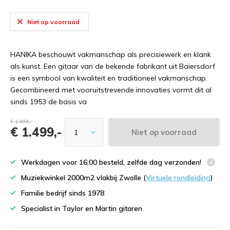
Niet op voorraad
HANIKA beschouwt vakmanschap als precisiewerk en klank
als kunst. Een gitaar van de bekende fabrikant uit Baiersdorf
is een symbool van kwaliteit en traditioneel vakmanschap.
Gecombineerd met vooruitstrevende innovaties vormt dit al
sinds 1953 de basis va
€ 1.899,-
€ 1.499,-
Niet op voorraad
Werkdagen voor 16:00 besteld, zelfde dag verzonden!
Muziekwinkel 2000m2 vlakbij Zwolle (
Virtuele rondleiding
)
Familie bedrijf sinds 1978
Specialist in Taylor en Martin gitaren