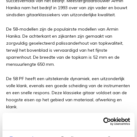
succesverhaal van het bedrijf.
Meestergitaarbouwer Armin
Hanika nam het bedrijf in 1993 over van zijn vader en bouwt
sindsdien gitaarklassiekers van uitzonderlijke kwaliteit.
De 58-modellen zijn de populairste modellen van Armin
Hanika.
De achterkant en zijkanten zijn gemaakt van
zorgvuldig geselecteerd palissanderhout van topkwaliteit,
terwijl het bovenblad is vervaardigd van het fijnste
sparrenhout.
De breedte van de topkam is 52 mm en de
mensuurlengte 650 mm.
De 58 PF heeft een uitstekende dynamiek, een uitzonderlijk
volle klank, evenals een goede scheiding van de instrumenten
en een snelle respons.
Deze klassieke gitaar voldoet aan de
hoogste eisen op het gebied van materiaal, afwerking en
klank.
Deze tweedehands Hanika 58PF klassieke gitaar wordt
geleverd inclusief: