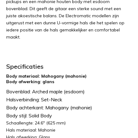
pickups en een mahonie houten body met esdoorn
bovenblad. Dit geeft de gitaar een sterke sound met een
juiste akoestische balans. De Electromatic modellen zijn
uitgerust met een dunne U-vormige hals die het spelen op
iedere positie van de hals gemakkelijker en comfortabel
maakt.
Specificaties
Body materiaal: Mahogany (mahonie)
Body afwerking: glans
Bovenblad: Arched maple (esdoorn)
Halsverbinding: Set-Neck
Body achterkant: Mahogany (mahonie)
Body stijl: Solid Body
Schaallengte: 24.6" (625 mm)
Hals materiaal: Mahonie
Hals afwerking: Glans