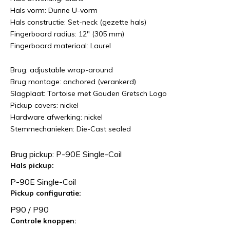
Hals vorm: Dunne U-vorm
Hals constructie: Set-neck (gezette hals)
Fingerboard radius: 12" (305 mm)
Fingerboard materiaal: Laurel
Brug: adjustable wrap-around
Brug montage: anchored (verankerd)
Slagplaat: Tortoise met Gouden Gretsch Logo
Pickup covers: nickel
Hardware afwerking: nickel
Stemmechanieken: Die-Cast sealed
Brug pickup: P-90E Single-Coil
Hals pickup:
P-90E Single-Coil
Pickup configuratie:
P90 / P90
Controle knoppen: