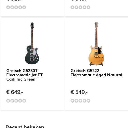
Gretsch G5230T
Gretsch G5222
Electromatic Jet FT
Electromatic Aged Natural
Cadillac Green
€ 649,-
€ 549,-
Recent bekeken