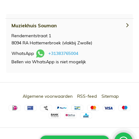
Muziekhuis Souman
Rendementstraat 1
8094 RA Hattemerbroek (vlakbij Zwolle)
WhatsApp
+31383765004
Bellen via WhatsApp is niet mogelijk
Algemene voorwaarden
RSS-feed
Sitemap
© 2026 -
Souman.nl