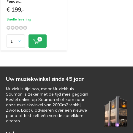
Fender....
€ 199,-
Snelle levering
Uw muziekwinkel sinds 45 jaar
Muziek is tijdloos, maar Muziekhuis
Souman is zeker met de tijd mee gegaan!
Bestel online op Souman.nl of kom naar
onze muziekwinkel van 2000m2 vlakbij
Zwolle. Laat u adviseren over een nieuwe
piano of test zelf één van de speelklare
gitaren.