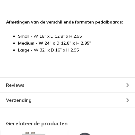
Afmetingen van de verschillende formaten pedalboards:
Small - W 18” x D 12.8” x H 2.95”
Medium - W 24” x D 12.8” x H 2.95”
Large - W 32” x D 16” x H 2.95”
Reviews
Verzending
Gerelateerde producten