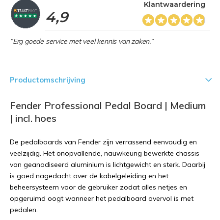
Klantwaardering
4,9
“Erg goede service met veel kennis van zaken.”
Productomschrijving
Fender Professional Pedal Board | Medium
| incl. hoes
De pedalboards van Fender zijn verrassend eenvoudig en
veelzijdig. Het onopvallende, nauwkeurig bewerkte chassis
van geanodiseerd aluminium is lichtgewicht en sterk. Daarbij
is goed nagedacht over de kabelgeleiding en het
beheersysteem voor de gebruiker zodat alles netjes en
opgeruimd oogt wanneer het pedalboard overvol is met
pedalen.