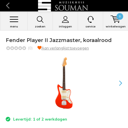
0
menu
zoeken
inloggen
service
winkelwagen
Fender Player II Jazzmaster, koraalrood
(0)
Aan verlanglijst toevoegen
Levertijd: 1 of 2 werkdagen