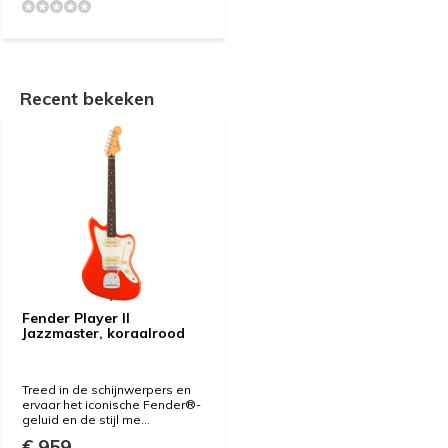
Recent bekeken
Fender Player II
Jazzmaster, koraalrood
Treed in de schijnwerpers en
ervaar het iconische Fender®-
geluid en de stijl me...
€ 959,-