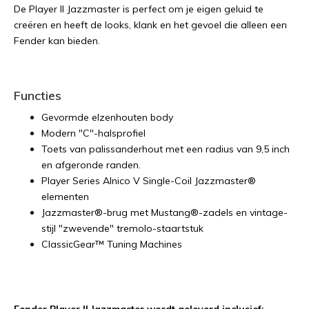
De Player II Jazzmaster is perfect om je eigen geluid te
creëren en heeft de looks, klank en het gevoel die alleen een
Fender kan bieden.
Functies
Gevormde elzenhouten body
Modern "C"-halsprofiel
Toets van palissanderhout met een radius van 9,5 inch
en afgeronde randen.
Player Series Alnico V Single-Coil Jazzmaster®
elementen
Jazzmaster®-brug met Mustang®-zadels en vintage-
stijl "zwevende" tremolo-staartstuk
ClassicGear™ Tuning Machines