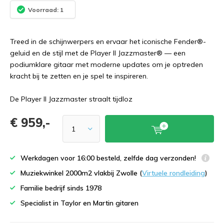
Voorraad: 1
Treed in de schijnwerpers en ervaar het iconische Fender®-
geluid en de stijl met de Player II Jazzmaster® — een
podiumklare gitaar met moderne updates om je optreden
kracht bij te zetten en je spel te inspireren.
De Player II Jazzmaster straalt tijdloz
€ 959,-
Werkdagen voor 16:00 besteld, zelfde dag verzonden!
Muziekwinkel 2000m2 vlakbij Zwolle (
Virtuele rondleiding
)
Familie bedrijf sinds 1978
Specialist in Taylor en Martin gitaren