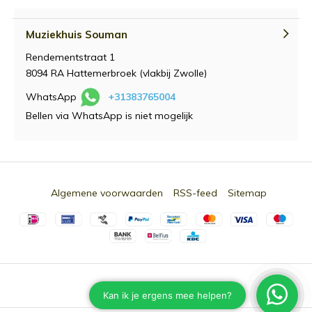
Muziekhuis Souman
Rendementstraat 1
8094 RA Hattemerbroek (vlakbij Zwolle)
WhatsApp
+31383765004
Bellen via WhatsApp is niet mogelijk
Algemene voorwaarden
RSS-feed
Sitemap
© 2026 -
Souman.nl