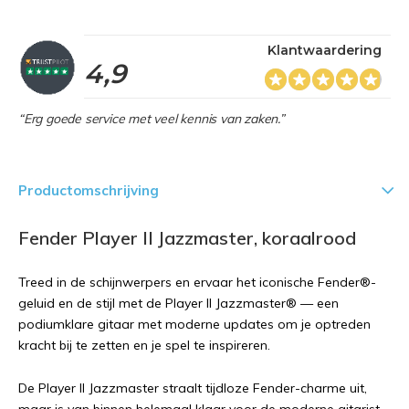
Klantwaardering
4,9
“Erg goede service met veel kennis van zaken.”
Productomschrijving
Fender Player II Jazzmaster, koraalrood
Treed in de schijnwerpers en ervaar het iconische Fender®-
geluid en de stijl met de Player II Jazzmaster® — een
podiumklare gitaar met moderne updates om je optreden
kracht bij te zetten en je spel te inspireren.
De Player II Jazzmaster straalt tijdloze Fender-charme uit,