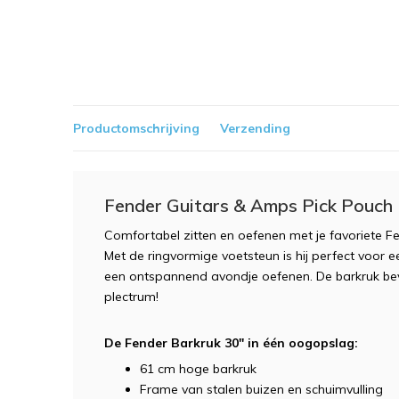
Productomschrijving
Verzending
Fender Guitars & Amps Pick Pouch B
Comfortabel zitten en oefenen met je favoriete F
Met de ringvormige voetsteun is hij perfect voor
een ontspannend avondje oefenen. De barkruk bev
plectrum!
De Fender Barkruk 30" in één oogopslag:
61 cm hoge barkruk
Frame van stalen buizen en schuimvulling