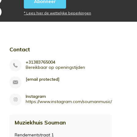
Abonneer
* Lees hier de wettelijke beperkingen
Contact
+31383765004
Bereikbaar op openingstijden
[email protected]
Instagram
https://www.instagram.com/soumanmusic/
Muziekhuis Souman
Rendementstraat 1