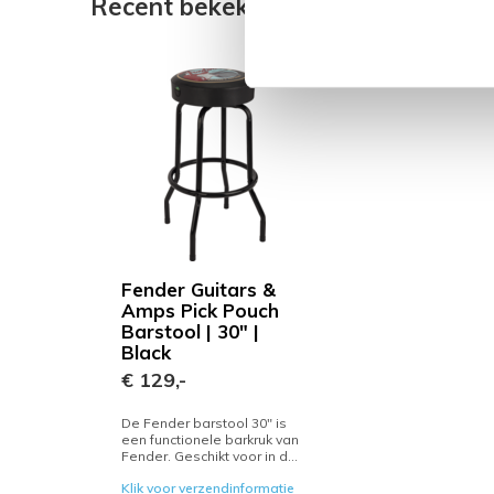
Recent bekeken
Fender Guitars &
Amps Pick Pouch
Barstool | 30" |
Black
€ 129,-
De Fender barstool 30" is
een functionele barkruk van
Fender. Geschikt voor in d...
Klik voor verzendinformatie