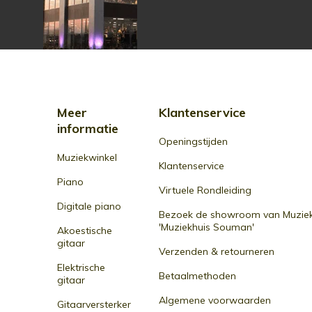
Meer
Klantenservice
informatie
Openingstijden
Muziekwinkel
Klantenservice
Piano
Virtuele Rondleiding
Digitale piano
Bezoek de showroom van Muziek
'Muziekhuis Souman'
Akoestische
gitaar
Verzenden & retourneren
Elektrische
Betaalmethoden
gitaar
Algemene voorwaarden
Gitaarversterker