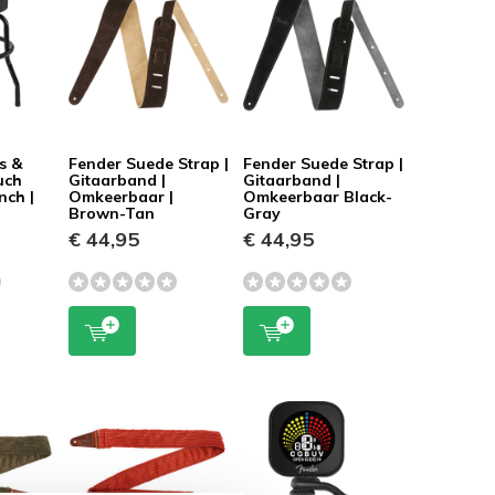
s &
Fender Suede Strap |
Fender Suede Strap |
uch
Gitaarband |
Gitaarband |
nch |
Omkeerbaar |
Omkeerbaar Black-
Brown-Tan
Gray
€ 44,95
€ 44,95