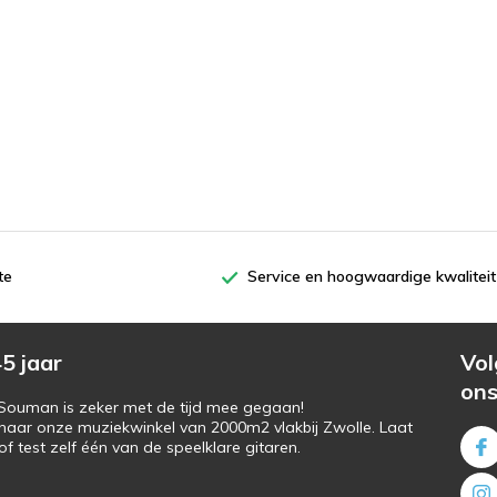
te
Service en hoogwaardige kwaliteit
5 jaar
Vol
on
s Souman is zeker met de tijd mee gegaan!
naar onze muziekwinkel van 2000m2 vlakbij Zwolle. Laat
f test zelf één van de speelklare gitaren.