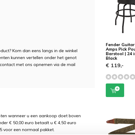
Fender Guitar
Amps Pick Po
roduct? Kom dan eens langs in de winkel
Barstool | 24 i
enten kunnen vertellen onder het genot
Black
je contact met ons opnemen via de mail
€ 119,-
osten wanneer u een aankoop doet boven
nder € 50,00 euro betaalt u € 4,50 euro
5 voor een normaal pakket.