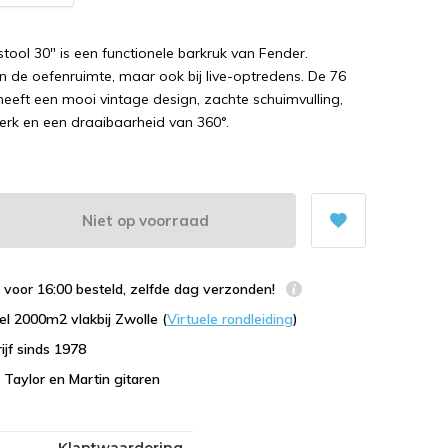
tool 30" is een functionele barkruk van Fender.
in de oefenruimte, maar ook bij live-optredens. De 76
eeft een mooi vintage design, zachte schuimvulling,
erk en een draaibaarheid van 360°.
Niet op voorraad
voor 16:00 besteld, zelfde dag verzonden!
l 2000m2 vlakbij Zwolle (
Virtuele rondleiding
)
ijf sinds 1978
n Taylor en Martin gitaren