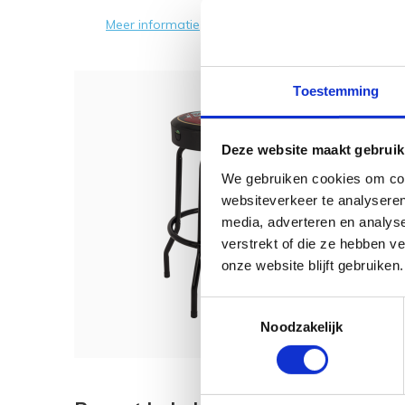
Meer informatie
Toestemming
Dit 
Deze website maakt gebruik
Fende
We gebruiken cookies om cont
Pouch
websiteverkeer te analyseren
media, adverteren en analys
verstrekt of die ze hebben v
onze website blijft gebruiken.
€ 129
Toestemmingsselectie
Noodzakelijk