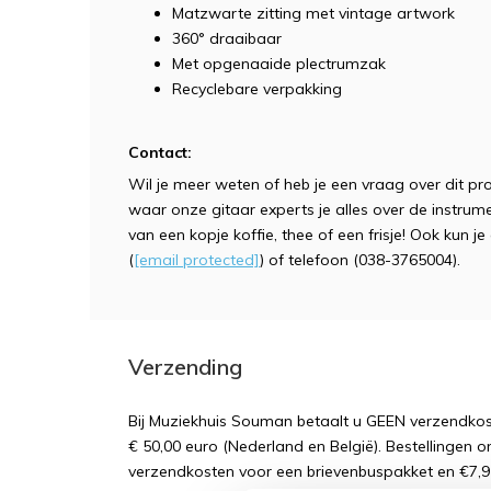
Matzwarte zitting met vintage artwork
360° draaibaar
Met opgenaaide plectrumzak
Recyclebare verpakking
Contact:
Wil je meer weten of heb je een vraag over dit p
waar onze gitaar experts je alles over de instrum
van een kopje koffie, thee of een frisje! Ook kun 
(
[email protected]
) of telefoon (038-3765004).
Verzending
Bij Muziekhuis Souman betaalt u GEEN verzendk
€ 50,00 euro (Nederland en België). Bestellingen o
verzendkosten voor een brievenbuspakket en €7,9