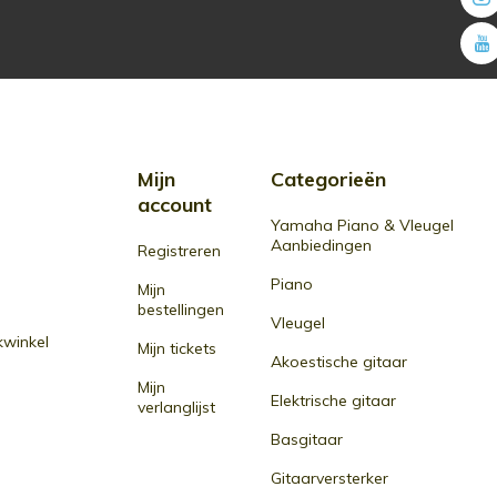
Mijn
Categorieën
account
Yamaha Piano & Vleugel
Aanbiedingen
Registreren
Piano
Mijn
bestellingen
Vleugel
winkel
Mijn tickets
Akoestische gitaar
Mijn
Elektrische gitaar
verlanglijst
Basgitaar
Gitaarversterker