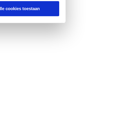
lle cookies toestaan