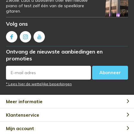
Zwolle. Laat u adviseren over een nieuwe
piano of test zelf één van de speelklare
gitaren.
Volg ons
Ontvang de nieuwste aanbiedingen en
promoties
Abonneer
* Lees hier de wettelijke beperkingen
Meer informatie
Klantenservice
Mijn account