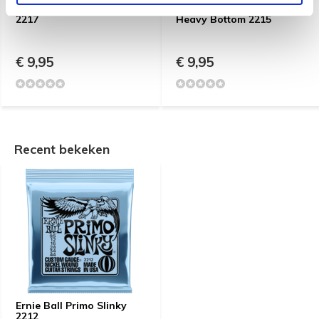
Ernie Ball Zippy Slinky
Ernie Ball Skinny Top
2217
Heavy Bottom 2215
€ 9,95
€ 9,95
Recent bekeken
Ernie Ball Primo Slinky
2212