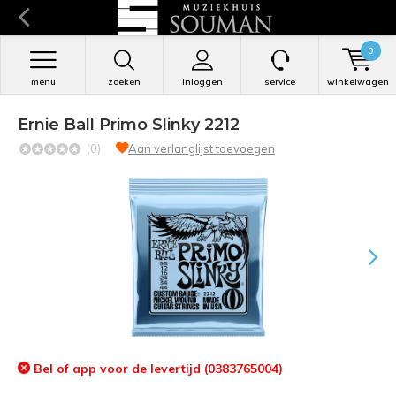
0
menu
zoeken
inloggen
service
winkelwagen
Ernie Ball Primo Slinky 2212
(0)
Aan verlanglijst toevoegen
Bel of app voor de levertijd (0383765004)