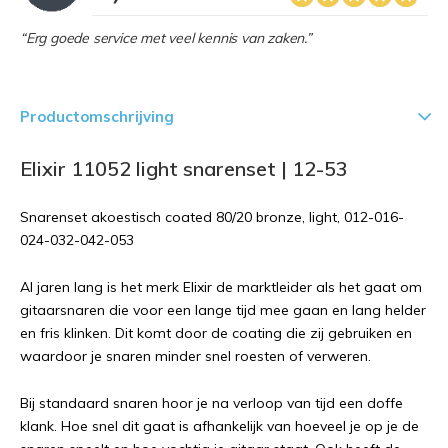
“Erg goede service met veel kennis van zaken.”
Productomschrijving
Elixir 11052 light snarenset | 12-53
Snarenset akoestisch coated 80/20 bronze, light, 012-016-
024-032-042-053
Al jaren lang is het merk Elixir de marktleider als het gaat om
gitaarsnaren die voor een lange tijd mee gaan en lang helder
en fris klinken. Dit komt door de coating die zij gebruiken en
waardoor je snaren minder snel roesten of verweren.
Bij standaard snaren hoor je na verloop van tijd een doffe
klank. Hoe snel dit gaat is afhankelijk van hoeveel je op je de