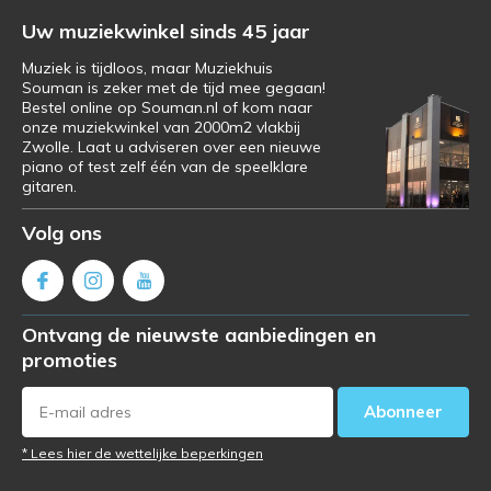
Uw muziekwinkel sinds 45 jaar
Muziek is tijdloos, maar Muziekhuis
Souman is zeker met de tijd mee gegaan!
Bestel online op Souman.nl of kom naar
onze muziekwinkel van 2000m2 vlakbij
Zwolle. Laat u adviseren over een nieuwe
piano of test zelf één van de speelklare
gitaren.
Volg ons
Ontvang de nieuwste aanbiedingen en
promoties
Abonneer
* Lees hier de wettelijke beperkingen