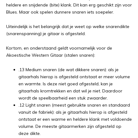
heldere en snijdende (bite) klank. Dit kan erg geschikt zijn voor
Blues. Maar ook spelen dunnere snaren iets soepeler.
Uiteindelijk is het belangrijk dat je weet op welke snarendikte
(snarenspanning) je gitaar is afgesteld.
Kortom, en onderstaand geldt voornamelijk voor de
Akoestische Western Gitaar (stalen snaren):
.13 Medium snaren (de wat dikkere snaren): als je
gitaarhals hierop is afgesteld ontstaat er meer volume
en warmte. Is deze niet goed afgesteld, kan je
gitaarhals kromtrekken en dat wil je niet. Daardoor
wordt de speelbaarheid een stuk zwaarder.
.12 Light snaren (meest gebruikte snaren en standaard
vanuit de fabriek): als je gitaarhals hierop is afgesteld
ontstaat er een warme en heldere klank met voldoende
volume. De meeste gitaarmerken zijn afgesteld op
deze dikte.