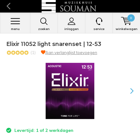
0
menu
zoeken
inloggen
service
winkelwagen
Elixir 11052 light snarenset | 12-53
(1)
Aan verlanglijst toevoegen
Levertijd: 1 of 2 werkdagen