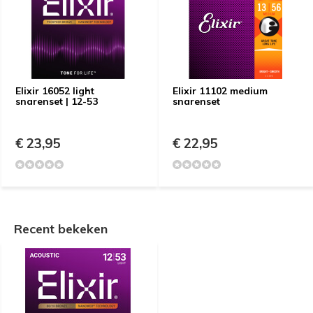
Elixir 16052 light
Elixir 11102 medium
snarenset | 12-53
snarenset
€ 23,95
€ 22,95
Recent bekeken