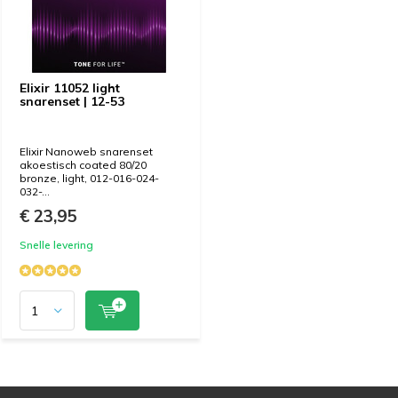
Elixir 11052 light
snarenset | 12-53
Elixir Nanoweb snarenset
akoestisch coated 80/20
bronze, light, 012-016-024-
032-...
€ 23,95
Snelle levering