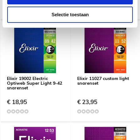
Selectie toestaan
Elixir 19002 Electric
Elixir 11027 custom light
Optiweb Super Light 9-42
snarenset
snarenset
€ 18,95
€ 23,95