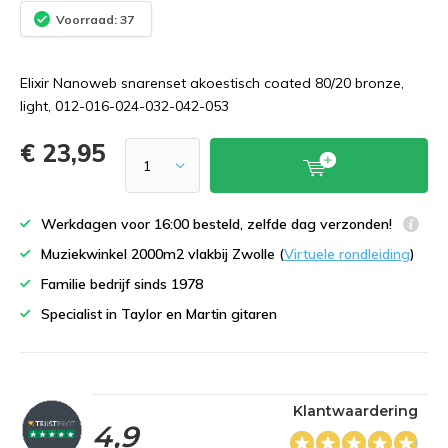
Voorraad: 37
Elixir Nanoweb snarenset akoestisch coated 80/20 bronze,
light, 012-016-024-032-042-053
€ 23,95
Werkdagen voor 16:00 besteld, zelfde dag verzonden!
Muziekwinkel 2000m2 vlakbij Zwolle (
Virtuele rondleiding
)
Familie bedrijf sinds 1978
Specialist in Taylor en Martin gitaren
Klantwaardering
4,9