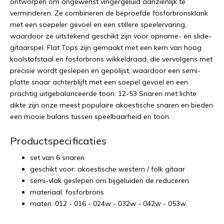
ontworpen om ongewenst vingergeluid aanzienlijk te
verminderen. Ze combineren de beproefde fosforbronsklank
met een soepeler gevoel en een stillere speelervaring,
waardoor ze uitstekend geschikt zijn voor opname- en slide-
gitaarspel. Flat Tops zijn gemaakt met een kern van hoog
koolstofstaal en fosforbrons wikkeldraad, die vervolgens met
precisie wordt geslepen en gepolijst, waardoor een semi-
platte snaar achterblijft met een soepel gevoel en een
prachtig uitgebalanceerde toon. 12-53 Snaren met lichte
dikte zijn onze meest populaire akoestische snaren en bieden
een mooie balans tussen speelbaarheid en toon.
Productspecificaties
set van 6 snaren
geschikt voor: akoestische western / folk gitaar
semi-vlak geslepen om bijgeluiden de reduceren
materiaal: fosforbrons
maten: 012 - 016 - 024w - 032w - 042w - 053w