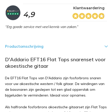
Klantwaardering
4,9
“Erg goede service met veel kennis van zaken.”
Productomschrijving
D'Addario EFT16 Flat Tops snarenset voor
akoestische gitaar
De EFT16 Flat Tops van D'Addario zijn fosforbrons snaren
voor uw akoestische western / folk gitaar. De windingen van
de bassnaren zijn geslepen tot een glad oppervlak om
bijgeluiden te verminderen. Ideaal voor opnames.
Als halfronde fosforbrons akoestische gitaarset zijn Flat Tops