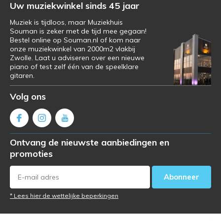
Uw muziekwinkel sinds 45 jaar
Muziek is tijdloos, maar Muziekhuis
Souman is zeker met de tijd mee gegaan!
Bestel online op Souman.nl of kom naar
onze muziekwinkel van 2000m2 vlakbij
Zwolle. Laat u adviseren over een nieuwe
piano of test zelf één van de speelklare
gitaren.
Volg ons
Ontvang de nieuwste aanbiedingen en
promoties
Abonneer
* Lees hier de wettelijke beperkingen