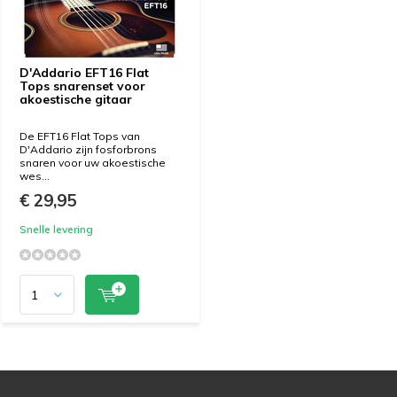
D'Addario EFT16 Flat
Tops snarenset voor
akoestische gitaar
De EFT16 Flat Tops van
D'Addario zijn fosforbrons
snaren voor uw akoestische
wes...
€ 29,95
Snelle levering