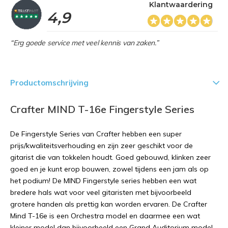
Klantwaardering
4,9
“Erg goede service met veel kennis van zaken.”
Productomschrijving
Crafter MIND T-16e Fingerstyle Series
De Fingerstyle Series van Crafter hebben een super
prijs/kwaliteitsverhouding en zijn zeer geschikt voor de
gitarist die van tokkelen houdt. Goed gebouwd, klinken zeer
goed en je kunt erop bouwen, zowel tijdens een jam als op
het podium! De MIND Fingerstyle series hebben een wat
bredere hals wat voor veel gitaristen met bijvoorbeeld
grotere handen als prettig kan worden ervaren. De Crafter
Mind T-16e is een Orchestra model en daarmee een wat
kleiner model dan bijvoorbeeld een Grand Auditorium model.