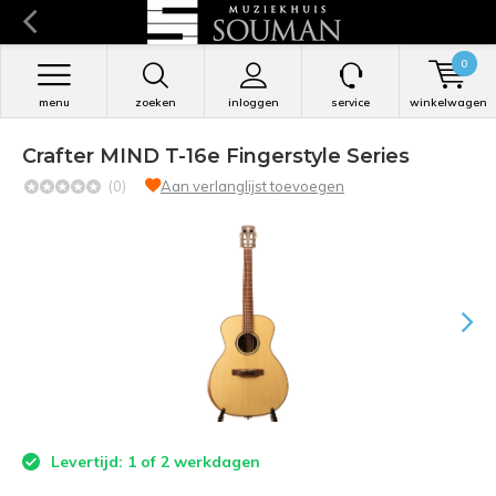
0
menu
zoeken
inloggen
service
winkelwagen
Crafter MIND T-16e Fingerstyle Series
(0)
Aan verlanglijst toevoegen
Levertijd: 1 of 2 werkdagen