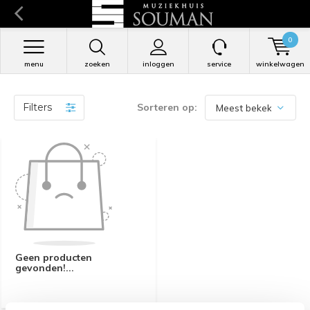
0
menu
zoeken
inloggen
service
winkelwagen
Filters
Sorteren op:
Geen producten
gevonden!...