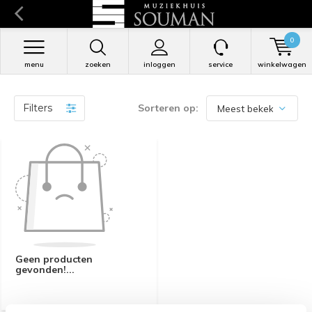
0
menu
zoeken
inloggen
service
winkelwagen
Filters
Sorteren op:
Geen producten
gevonden!...