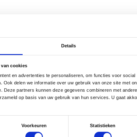
Details
 van cookies
ent en advertenties te personaliseren, om functies voor social
. Ook delen we informatie over uw gebruik van onze site met on
e. Deze partners kunnen deze gegevens combineren met andere i
erzameld op basis van uw gebruik van hun services. U gaat akk
te
Service en hoogwaardige kwaliteit
Voorkeuren
Statistieken
5 jaar
Vol