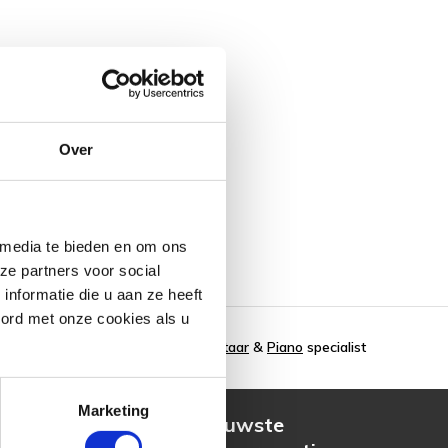
Over
 media te bieden en om ons
ze partners voor social
nformatie die u aan ze heeft
oord met onze cookies als u
Gitaar
&
Piano
specialist
Marketing
g
Ontvang de nieuwste