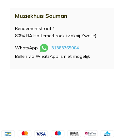
Muziekhuis Souman
Rendementstraat 1
8094 RA Hattemerbroek (vlakbij Zwolle)
WhatsApp
+31383765004
Bellen via WhatsApp is niet mogelijk