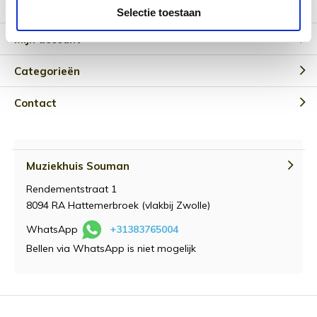
Klantenservice
Selectie toestaan
Mijn account
Categorieën
Contact
Muziekhuis Souman
Rendementstraat 1
8094 RA Hattemerbroek (vlakbij Zwolle)
WhatsApp
+31383765004
Bellen via WhatsApp is niet mogelijk