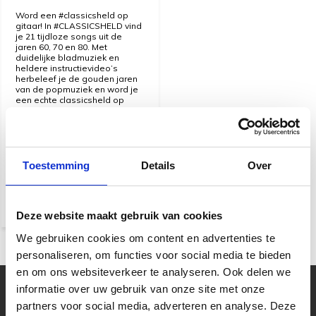
Word een #classicsheld op
gitaar! In #CLASSICSHELD vind
je 21 tijdloze songs uit de
jaren 60, 70 en 80. Met
duidelijke bladmuziek en
heldere instructievideo’s
herbeleef je de gouden jaren
van de popmuziek en word je
een echte classicsheld op
gitaar!
Snelle levering
Toestemming
Details
Over
€ 22,95
Deze website maakt gebruik van cookies
We gebruiken cookies om content en advertenties te
personaliseren, om functies voor social media te bieden
en om ons websiteverkeer te analyseren. Ook delen we
informatie over uw gebruik van onze site met onze
Uw muziekwinkel sinds 45 jaar
partners voor social media, adverteren en analyse. Deze