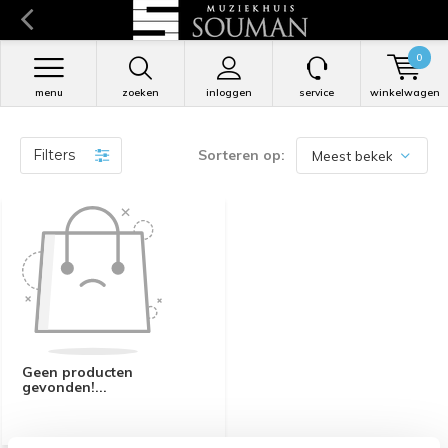
0
menu
zoeken
inloggen
service
winkelwagen
Filters
Sorteren op:
Geen producten
gevonden!...