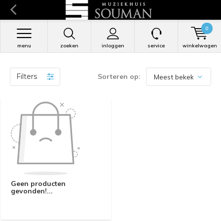
0
menu
zoeken
inloggen
service
winkelwagen
Filters
Sorteren op:
Geen producten
gevonden!...