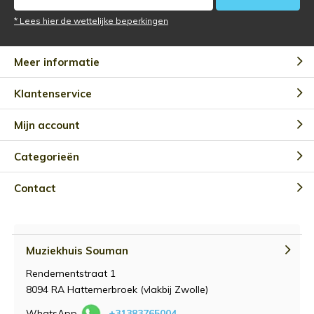
* Lees hier de wettelijke beperkingen
Meer informatie
Klantenservice
Mijn account
Categorieën
Contact
Muziekhuis Souman
Rendementstraat 1
8094 RA Hattemerbroek (vlakbij Zwolle)
WhatsApp
+31383765004