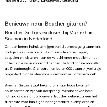
met de tijd een unieke, karaktervolle uitstraling.
Benieuwd naar Boucher gitaren?
Boucher Guitars exclusief bij Muziekhuis
Souman in Nederland
Om een betere indruk te krijgen van dit prachtige gitaarmerk,
nodigen we u van harte uit om eens te komen kijken,
bespelen en luisteren naar de verschillende modellen uit de
collectie die wij in voorraad hebben. De traditionele modellen
als Dreadnought, Orchestra, Jumbo en 000 staan vrijwel altijd
opgesteld in onze sfeervolle showroom in Hattemerbroek!
Boucher Guitars staat bekend om haar hoge kwaliteit
houtsoorten en zijn van oorsprong leverancier van hout
richting andere gitaarbouwers. Boucher gebruikt alleen het
allerbeste voor hun eigen handgemaakte exemplaren en