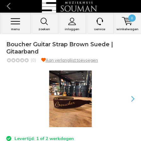
0
menu
zoeken
inloggen
service
winkelwagen
Boucher Guitar Strap Brown Suede |
Gitaarband
(0)
Aan verlanglijst toevoegen
Levertijd: 1 of 2 werkdagen