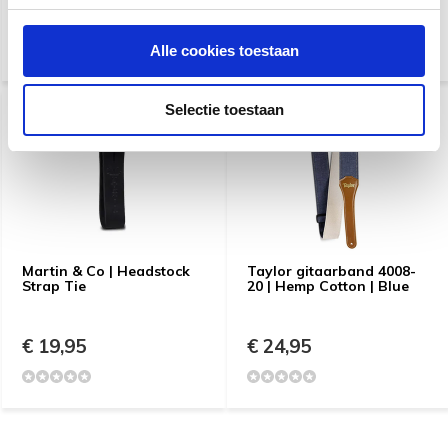
€ 159,95
€ 38,99
Alle cookies toestaan
Selectie toestaan
Martin & Co | Headstock
Taylor gitaarband 4008-
Strap Tie
20 | Hemp Cotton | Blue
€ 19,95
€ 24,95