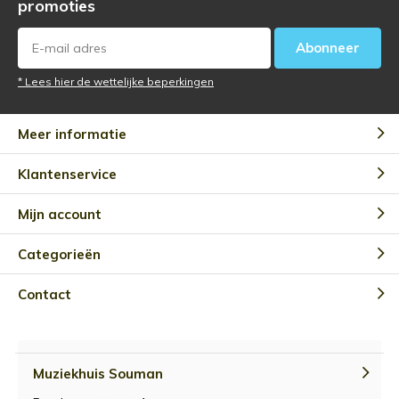
promoties
Abonneer
* Lees hier de wettelijke beperkingen
Meer informatie
Klantenservice
Mijn account
Categorieën
Contact
Muziekhuis Souman