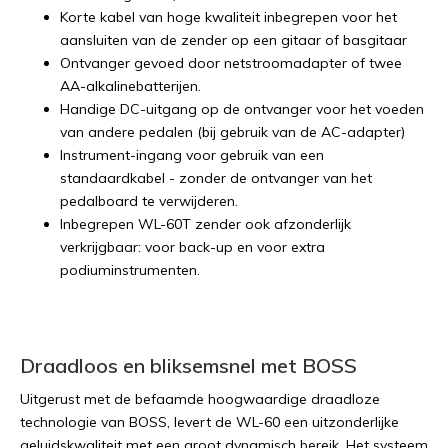
Korte kabel van hoge kwaliteit inbegrepen voor het
aansluiten van de zender op een gitaar of basgitaar
Ontvanger gevoed door netstroomadapter of twee
AA-alkalinebatterijen.
Handige DC-uitgang op de ontvanger voor het voeden
van andere pedalen (bij gebruik van de AC-adapter)
Instrument-ingang voor gebruik van een
standaardkabel - zonder de ontvanger van het
pedalboard te verwijderen.
Inbegrepen WL-60T zender ook afzonderlijk
verkrijgbaar: voor back-up en voor extra
podiuminstrumenten.
Draadloos en bliksemsnel met BOSS
Uitgerust met de befaamde hoogwaardige draadloze
technologie van BOSS, levert de WL-60 een uitzonderlijke
geluidskwaliteit met een groot dynamisch bereik. Het systeem