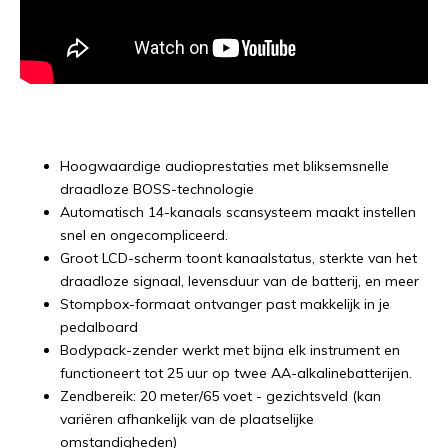
Hoogwaardige audioprestaties met bliksemsnelle
draadloze BOSS-technologie
Automatisch 14-kanaals scansysteem maakt instellen
snel en ongecompliceerd.
Groot LCD-scherm toont kanaalstatus, sterkte van het
draadloze signaal, levensduur van de batterij, en meer
Stompbox-formaat ontvanger past makkelijk in je
pedalboard
Bodypack-zender werkt met bijna elk instrument en
functioneert tot 25 uur op twee AA-alkalinebatterijen.
Zendbereik: 20 meter/65 voet - gezichtsveld (kan
variëren afhankelijk van de plaatselijke
omstandigheden)