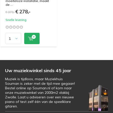
moeiteloze installatie, maakt
de ...
€ 278,-
€ 379,-
Snelle levering
Uw muziekwinkel sinds 45 jaar
Muziek is tijdloos, maar Muziekhuis
Souman is zeker met de tijd mee gegaan!
Bestel online op Souman.nl of kom naar
onze muziekwinkel van 2000m2 vlakbij
Zwolle. Laat u adviseren over een nieuwe
piano of test zelf één van de speelklare
gitaren.