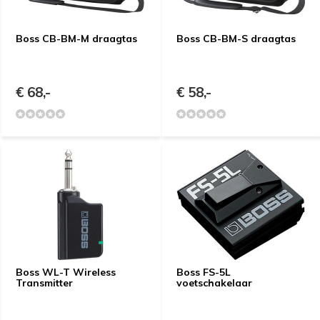
Boss CB-BM-M draagtas
Boss CB-BM-S draagtas
€ 68,-
€ 58,-
Boss WL-T Wireless
Boss FS-5L
Transmitter
voetschakelaar