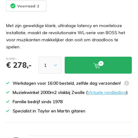
Voorraad: 2
Met zijn geweldige klank, ultralage latency en moeiteloze
installatie, maakt de revolutionaire WL-serie van BOSS het
voor muzikanten makkelijker dan ooit om draadloos te
spelen.
€ 379,-
€ 278,-
Werkdagen voor 16:00 besteld, zelfde dag verzonden!
Muziekwinkel 2000m2 vlakbij Zwolle (
Virtuele rondleiding
)
Familie bedrijf sinds 1978
Specialist in Taylor en Martin gitaren