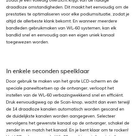
zodat je een volledig overzicht krijgt van de huidige
draadloze omstandigheden. Dit maakt het eenvoudig om de
prestaties te optimaliseren voor elke podiumsituatie, zodat je
altijd de allerbeste klank bekomt. En wanneer meerdere
bandleden gebruikmaken van WL-60 systemen, kan elk
bandlid snel en eenvoudig aan een eigen uniek kanaal
toegewezen worden.
In enkele seconden speelklaar
Door gebruik te maken van het grote LCD-scherm en de
speciale paneeltoetsen op de ontvanger, verloopt het
instellen van de WL-60 verbazingwekkend snel en efficiënt.
Druk eenvoudigweg op de Scan-knop, wacht dan even terwijl
de 14 draadloze kanalen automatisch worden gescand en
de duidelijkste kanalen worden aangegeven. Selecteer
vervolgens het gewenste kanaal op de ontvanger, schakel de
zender in en match het kanaal. En je bent klaar om te rocken!