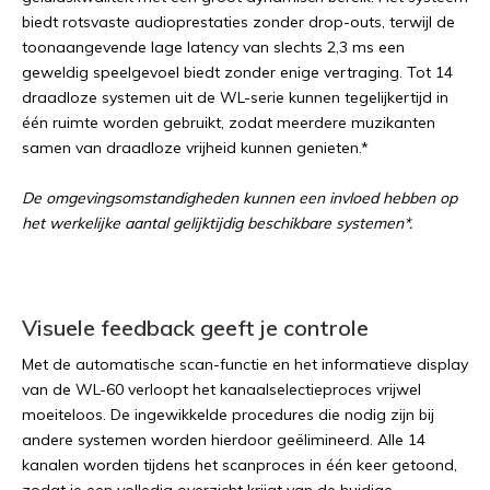
biedt rotsvaste audioprestaties zonder drop-outs, terwijl de
toonaangevende lage latency van slechts 2,3 ms een
geweldig speelgevoel biedt zonder enige vertraging. Tot 14
draadloze systemen uit de WL-serie kunnen tegelijkertijd in
één ruimte worden gebruikt, zodat meerdere muzikanten
samen van draadloze vrijheid kunnen genieten.*
De omgevingsomstandigheden kunnen een invloed hebben op
het werkelijke aantal gelijktijdig beschikbare systemen*.
Visuele feedback geeft je controle
Met de automatische scan-functie en het informatieve display
van de WL-60 verloopt het kanaalselectieproces vrijwel
moeiteloos. De ingewikkelde procedures die nodig zijn bij
andere systemen worden hierdoor geëlimineerd. Alle 14
kanalen worden tijdens het scanproces in één keer getoond,