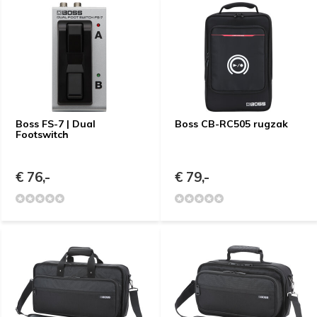
Boss FS-7 | Dual
Boss CB-RC505 rugzak
Footswitch
€ 76,-
€ 79,-