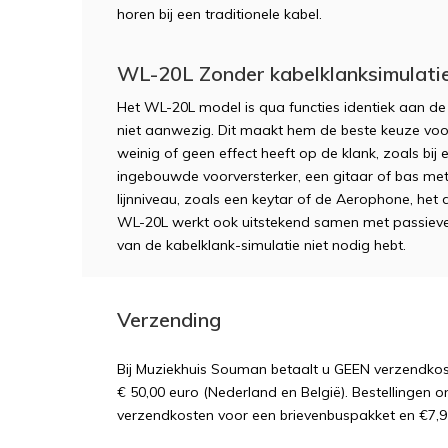
horen bij een traditionele kabel.
WL-20L Zonder kabelklanksimulati
Het WL-20L model is qua functies identiek aan de 
niet aanwezig. Dit maakt hem de beste keuze voo
weinig of geen effect heeft op de klank, zoals bij
ingebouwde voorversterker, een gitaar of bas met
lijnniveau, zoals een keytar of de Aerophone, het 
WL-20L werkt ook uitstekend samen met passieve pic
van de kabelklank-simulatie niet nodig hebt.
Verzending
Bij Muziekhuis Souman betaalt u GEEN verzendk
€ 50,00 euro (Nederland en België). Bestellingen o
verzendkosten voor een brievenbuspakket en €7,9