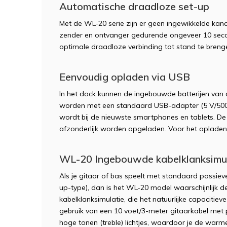
Automatische draadloze set-up
Met de WL-20 serie zijn er geen ingewikkelde kan
zender en ontvanger gedurende ongeveer 10 se
optimale draadloze verbinding tot stand te breng
Eenvoudig opladen via USB
In het dock kunnen de ingebouwde batterijen van
worden met een standaard USB-adapter (5 V/500 
wordt bij de nieuwste smartphones en tablets. D
afzonderlijk worden opgeladen. Voor het opladen
WL-20 Ingebouwde kabelklanksimu
Als je gitaar of bas speelt met standaard passie
up-type), dan is het WL-20 model waarschijnlijk 
kabelklanksimulatie, die het natuurlijke capacitieve
gebruik van een 10 voet/3-meter gitaarkabel met p
hoge tonen (treble) lichtjes, waardoor je de warme