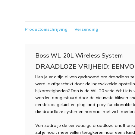
Productomschrijving
Verzending
Boss WL-20L Wireless System
DRAADLOZE VRIJHEID: EENVO
Heb je er altijd al van gedroomd om draadloos te
werd je afgeschrikt door de ingewikkelde opstellin
bijkomstigheden? Dan is de WL-20 serie écht iets
worden aangestuurd door de nieuwste bliksemsne
eersteklas geluid, en plug-and-play-functionalit
die draadloze systemen normaal met zich meebr
Van zodra je de eenvoudige draadloze onafhankeli
zul je nooit meer willen terugkeren naar een sta