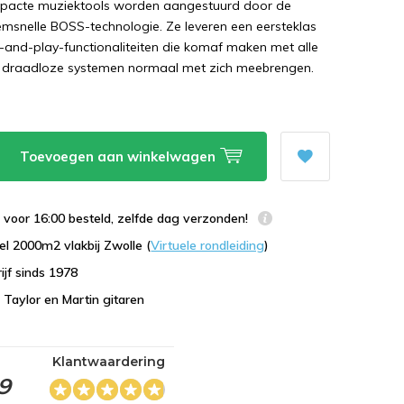
pacte muziektools worden aangestuurd door de
emsnelle BOSS-technologie. Ze leveren een eersteklas
g-and-play-functionaliteiten die komaf maken met alle
 draadloze systemen normaal met zich meebrengen.
Toevoegen aan winkelwagen
voor 16:00 besteld, zelfde dag verzonden!
l 2000m2 vlakbij Zwolle (
Virtuele rondleiding
)
ijf sinds 1978
n Taylor en Martin gitaren
Klantwaardering
,9