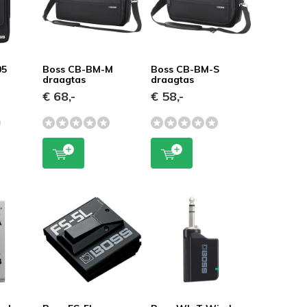
05
Boss CB-BM-M
Boss CB-BM-S
draagtas
draagtas
€ 68,-
€ 58,-