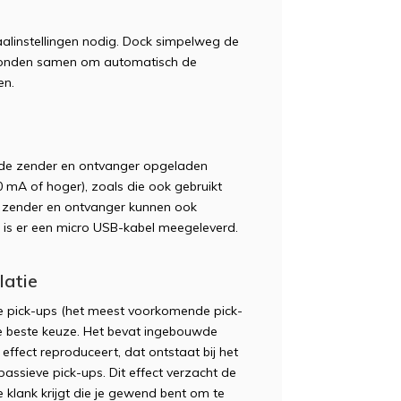
aalinstellingen nodig. Dock simpelweg de
conden samen om automatisch de
en.
 de zender en ontvanger opgeladen
mA of hoger), zoals die ook gebruikt
e zender en ontvanger kunnen ook
 is er een micro USB-kabel meegeleverd.
latie
ve pick-ups (het meest voorkomende pick-
de beste keuze. Het bevat ingebouwde
 effect reproduceert, dat ontstaat bij het
assieve pick-ups. Dit effect verzacht de
 klank krijgt die je gewend bent om te