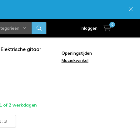
0
ategorieën
Inloggen
Elektrische gitaar
Openingstijden
Muziekwinkel
 1 of 2 werkdagen
: 3