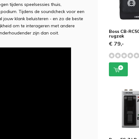
gen tijdens speelsessies thuis,
podium. Tijdens de soundcheck voor een
l jouw klank beluisteren - en zo de beste
ijkheid om te interageren met andere
Boss CB-RC5
onderhoudender zijn dan ooit.
rugzak
€ 79,-