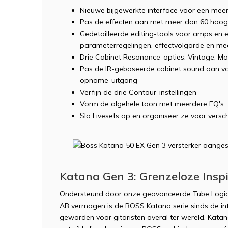
Nieuwe bijgewerkte interface voor een meer
Pas de effecten aan met meer dan 60 hoo
Gedetailleerde editing-tools voor amps en ef
parameterregelingen, effectvolgorde en me
Drie Cabinet Resonance-opties: Vintage, M
Pas de IR-gebaseerde cabinet sound aan voo
opname-uitgang
Verfijn de drie Contour-instellingen
Vorm de algehele toon met meerdere EQ's
Sla Livesets op en organiseer ze voor versc
Katana Gen 3: Grenzeloze Inspi
Ondersteund door onze geavanceerde Tube Logic-v
AB vermogen is de BOSS Katana serie sinds de in
geworden voor gitaristen overal ter wereld. Katan