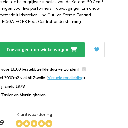
reidt de belangrijkste functies van de Katana-50 Gen 3
eringen voor live performers. Toevoegingen zijn onder
beterde luidspreker, Line Out- en Stereo Expand-
GA-FC/GA-FC EX Foot Control-ondersteuning
Toevoegen aan winkelwagen
voor 16:00 besteld, zelfde dag verzonden!
l 2000m2 vlakbij Zwolle (
Virtuele rondleiding
)
ijf sinds 1978
n Taylor en Martin gitaren
Klantwaardering
,9