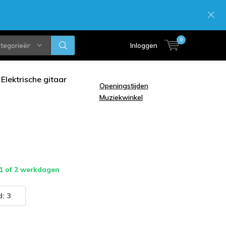
0
ategorieën
Inloggen
Elektrische gitaar
Openingstijden
Muziekwinkel
 1 of 2 werkdagen
: 3