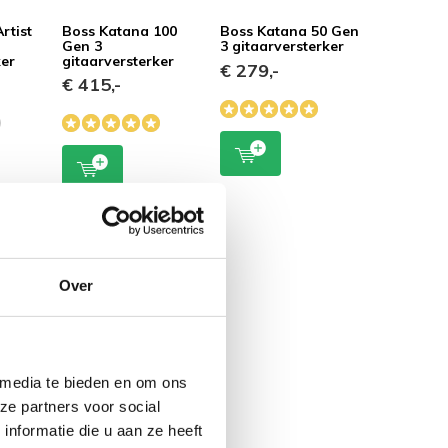
rtist
Boss Katana 100
Boss Katana 50 Gen
Gen 3
3 gitaarversterker
ker
gitaarversterker
€ 279,-
€ 415,-
Over
 media te bieden en om ons
ze partners voor social
nformatie die u aan ze heeft