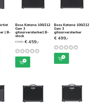
rtist
Boss Katana 100/212
Boss Katana 100/212
Gen 3
Gen 3
er | B-
gitaarversterker| B-
gitaarversterker
stock
€ 499,-
-
€ 459,-
€ 509,-