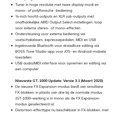
Tuner in hoge resolutie met twee display-modi en
mono- of polyfonische -bediening
¼-inch hoofd-outputs en XLR sub-outputs met
onafhankelijke AIRD Output Select-instellingen; loop
voor externe stereo- of mono-effecten
Ondersteuning voor externe bediening via
voetschakelaars, expressiepedalen, MIDI en USB
Ingebouwde Bluetooth voor draadloze editing via
BOSS Tone Studio-app voor iOS- en Android-mobiele
toestellen
USB audio/MIDI interface voor opnemen en editing via
een computer
Nieuwste GT-1000 Update: Versie 3.1 (Maart 2020)
De nieuwe FX Expansion-modus biedt vier simultane
FX-blokken, in plaats van drie bij de normale modus
(GT-1000-werking is in mono als de FX Expansion-
modus geselecteerd is)
Distortion-effecttype nu beschikbaar in FX-blokken, met