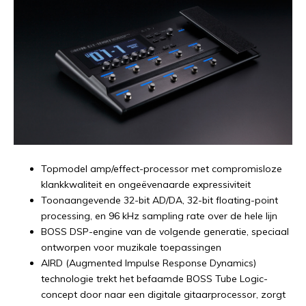
Topmodel amp/effect-processor met compromisloze
klankkwaliteit en ongeëvenaarde expressiviteit
Toonaangevende 32-bit AD/DA, 32-bit floating-point
processing, en 96 kHz sampling rate over de hele lijn
BOSS DSP-engine van de volgende generatie, speciaal
ontworpen voor muzikale toepassingen
AIRD (Augmented Impulse Response Dynamics)
technologie trekt het befaamde BOSS Tube Logic-
concept door naar een digitale gitaarprocessor, zorgt