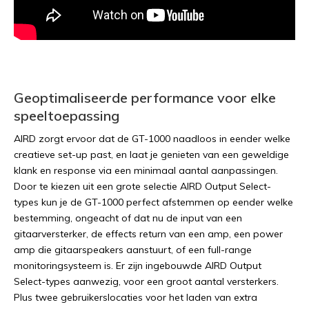
Geoptimaliseerde performance voor elke
speeltoepassing
AIRD zorgt ervoor dat de GT-1000 naadloos in eender welke
creatieve set-up past, en laat je genieten van een geweldige
klank en response via een minimaal aantal aanpassingen.
Door te kiezen uit een grote selectie AIRD Output Select-
types kun je de GT-1000 perfect afstemmen op eender welke
bestemming, ongeacht of dat nu de input van een
gitaarversterker, de effects return van een amp, een power
amp die gitaarspeakers aanstuurt, of een full-range
monitoringsysteem is. Er zijn ingebouwde AIRD Output
Select-types aanwezig, voor een groot aantal versterkers.
Plus twee gebruikerslocaties voor het laden van extra