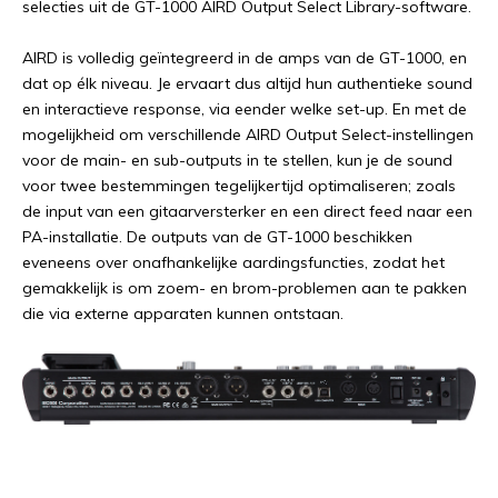
selecties uit de GT-1000 AIRD Output Select Library-software.
AIRD is volledig geïntegreerd in de amps van de GT-1000, en
dat op élk niveau. Je ervaart dus altijd hun authentieke sound
en interactieve response, via eender welke set-up. En met de
mogelijkheid om verschillende AIRD Output Select-instellingen
voor de main- en sub-outputs in te stellen, kun je de sound
voor twee bestemmingen tegelijkertijd optimaliseren; zoals
de input van een gitaarversterker en een direct feed naar een
PA-installatie. De outputs van de GT-1000 beschikken
eveneens over onafhankelijke aardingsfuncties, zodat het
gemakkelijk is om zoem- en brom-problemen aan te pakken
die via externe apparaten kunnen ontstaan.