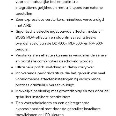
voor een natuurlijke feel en optimale
integratiemogelijkheden met alle types van externe
toestellen
Zeer expressieve versterkers, minutieus vervaardigd
met AIRD
Gigantische selectie ingebouwde effecten, inclusief
BOSS MDP-effecten en algoritmes rechtstreeks
overgeheveld van de DD-500-, MD-500- en RV-500-
pedalen
Versterkers en effecten kunnen in verschillende seriële
en parallelle combinaties geschakeld worden
Ultrasnelle patch switching en delay carryover
Innoverende pedaal-feature die het gebruik van veel
voorkomende effecteninstellingen bij verschillende
patches aanzienlijk vereenvoudigt
Makkelijke bediening met groot display en zes door de
gebruiker instelbare schakelaars
Tien voetschakelaars en een geïntegreerde
expressiepedaal met door de gebruiker instelbare
toewijzingen en LED-kleuren