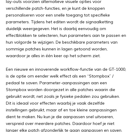
lay-outs voorzien alternatieve visuele opties voor
verschillende patch-functies, en je kunt de knoppen
personaliseren voor een snelle toegang tot specifieke
parameters. Tijdens het editen wordt de signaalketting
duidelijk weergegeven. Het is daarbij eenvoudig om
effectblokken te selecteren, hun parameters aan te passen en
hun volgorde te wijzigen. De beschikbare parameters van
sommige patches kunnen in lagen getoond worden,
waardoor je alles in één keer op het scherm ziet.
Een nieuwe en innoverende workflow-functie van de GT-1000,
is de optie om eender welk effect als een “Stompbox” /
pedaal te saven. Parameter-aanpassingen aan een
Stompbox worden doorgezet in alle patches waarin die
gebruikt wordt, net zoals je fysieke pedalen zou gebruiken.
Dit is ideaal voor effecten waarbij je vaak dezelfde
instellingen gebruikt, maar af en toe kleine aanpassingen
dient te maken. Nu kun je die aanpassen snel uitvoeren,
verspreid over meerdere patches. Daardoor hoef je niet
langer elke patch afzonderlijk te gaan aanpassen en saven.