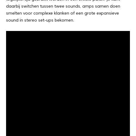
daarbij switchen tussen twee sounds, amps samen doen
smelten voor complexe klanken of een grote expansieve
sound in stereo set-ups bekomen.