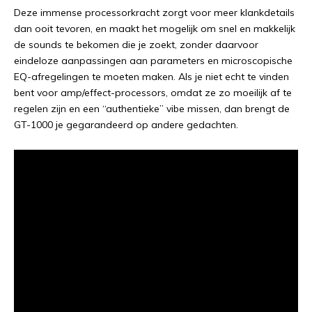
Deze immense processorkracht zorgt voor meer klankdetails
dan ooit tevoren, en maakt het mogelijk om snel en makkelijk
de sounds te bekomen die je zoekt, zonder daarvoor
eindeloze aanpassingen aan parameters en microscopische
EQ-afregelingen te moeten maken. Als je niet echt te vinden
bent voor amp/effect-processors, omdat ze zo moeilijk af te
regelen zijn en een “authentieke” vibe missen, dan brengt de
GT-1000 je gegarandeerd op andere gedachten.