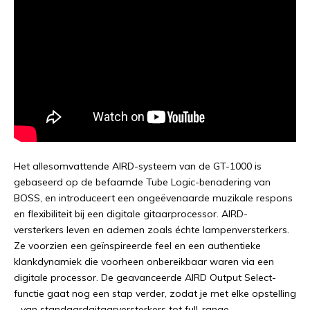
Het allesomvattende AIRD-systeem van de GT-1000 is
gebaseerd op de befaamde Tube Logic-benadering van
BOSS, en introduceert een ongeëvenaarde muzikale respons
en flexibiliteit bij een digitale gitaarprocessor. AIRD-
versterkers leven en ademen zoals échte lampenversterkers.
Ze voorzien een geïnspireerde feel en een authentieke
klankdynamiek die voorheen onbereikbaar waren via een
digitale processor. De geavanceerde AIRD Output Select-
functie gaat nog een stap verder, zodat je met elke opstelling
- van standaardgitaarversterkers tot full-range