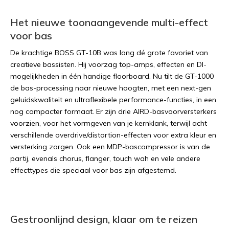
Het nieuwe toonaangevende multi-effect
voor bas
De krachtige BOSS GT-10B was lang dé grote favoriet van
creatieve bassisten. Hij voorzag top-amps, effecten en DI-
mogelijkheden in één handige floorboard. Nu tilt de GT-1000
de bas-processing naar nieuwe hoogten, met een next-gen
geluidskwaliteit en ultraflexibele performance-functies, in een
nog compacter formaat. Er zijn drie AIRD-basvoorversterkers
voorzien, voor het vormgeven van je kernklank, terwijl acht
verschillende overdrive/distortion-effecten voor extra kleur en
versterking zorgen. Ook een MDP-bascompressor is van de
partij, evenals chorus, flanger, touch wah en vele andere
effecttypes die speciaal voor bas zijn afgestemd.
Gestroonlijnd design, klaar om te reizen