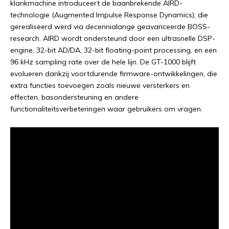
klankmachine introduceert de baanbrekende AIRD-
technologie (Augmented Impulse Response Dynamics), die
gerealiseerd werd via decennialange geavanceerde BOSS-
research. AIRD wordt ondersteund door een ultrasnelle DSP-
engine, 32-bit AD/DA, 32-bit floating-point processing, en een
96 kHz sampling rate over de hele lijn. De GT-1000 blijft
evolueren dankzij voortdurende firmware-ontwikkelingen, die
extra functies toevoegen zoals nieuwe versterkers en
effecten, basondersteuning en andere
functionaliteitsverbeteringen waar gebruikers om vragen.