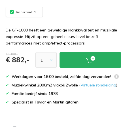
Voorraad: 1
De GT-1000 heeft een geweldige klankkwaliteit en muzikale
expressie. Hij zit op een geheel nieuw level betreft
performances met amp/effect-processors.
€ 1.400,-
€ 882,-
Werkdagen voor 16:00 besteld, zelfde dag verzonden!
Muziekwinkel 2000m2 vlakbij Zwolle (
Virtuele rondleiding
)
Familie bedrijf sinds 1978
Specialist in Taylor en Martin gitaren