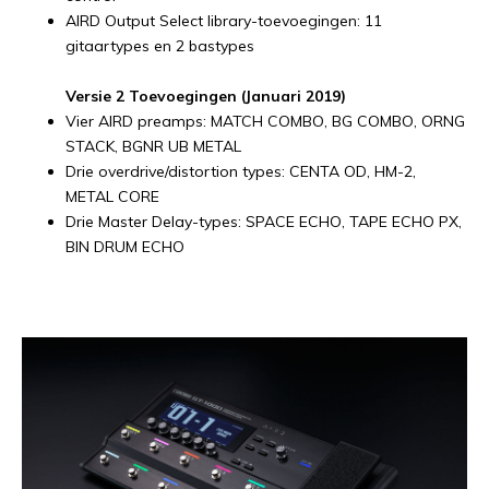
AIRD Output Select library-toevoegingen: 11
gitaartypes en 2 bastypes
Versie 2 Toevoegingen (Januari 2019)
Vier AIRD preamps: MATCH COMBO, BG COMBO, ORNG
STACK, BGNR UB METAL
Drie overdrive/distortion types: CENTA OD, HM-2,
METAL CORE
Drie Master Delay-types: SPACE ECHO, TAPE ECHO PX,
BIN DRUM ECHO