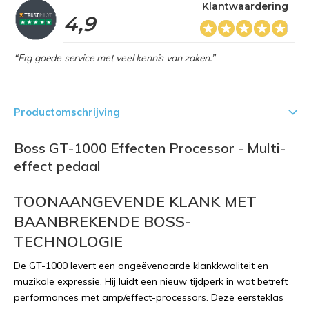
Klantwaardering
4,9
“Erg goede service met veel kennis van zaken.”
Productomschrijving
Boss GT-1000 Effecten Processor - Multi-
effect pedaal
TOONAANGEVENDE KLANK MET
BAANBREKENDE BOSS-
TECHNOLOGIE
De GT-1000 levert een ongeëvenaarde klankkwaliteit en
muzikale expressie. Hij luidt een nieuw tijdperk in wat betreft
performances met amp/effect-processors. Deze eersteklas