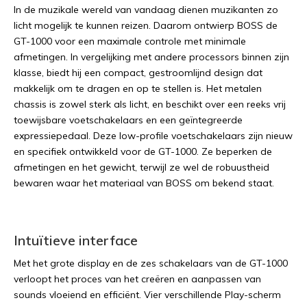
In de muzikale wereld van vandaag dienen muzikanten zo
licht mogelijk te kunnen reizen. Daarom ontwierp BOSS de
GT-1000 voor een maximale controle met minimale
afmetingen. In vergelijking met andere processors binnen zijn
klasse, biedt hij een compact, gestroomlijnd design dat
makkelijk om te dragen en op te stellen is. Het metalen
chassis is zowel sterk als licht, en beschikt over een reeks vrij
toewijsbare voetschakelaars en een geïntegreerde
expressiepedaal. Deze low-profile voetschakelaars zijn nieuw
en specifiek ontwikkeld voor de GT-1000. Ze beperken de
afmetingen en het gewicht, terwijl ze wel de robuustheid
bewaren waar het materiaal van BOSS om bekend staat.
Intuïtieve interface
Met het grote display en de zes schakelaars van de GT-1000
verloopt het proces van het creëren en aanpassen van
sounds vloeiend en efficiënt. Vier verschillende Play-scherm