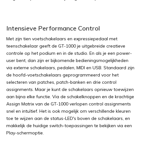
Intensieve Performance Control
Met zijn tien voetschakelaars en expressiepedaal met
teenschakelaar geeft de GT-1000 je uitgebreide creatieve
controle op het podium en in de studio. En als je een power-
user bent, dan zijn er bijkomende bedieningsmogelijkheden
via externe schakelaars, pedalen, MIDI en USB. Standaard zijn
de hoofd-voetschakelaars geprogrammeerd voor het
selecteren van patches, patch-banken en drie control
assignments. Maar je kunt de schakelaars opnieuw toewijzen
aan bijna elke functie. Via de schakelknoppen en de krachtige
Assign Matrix van de GT-1000 verlopen control assignments
snel en intuïtief. Het is ook mogelijk om verschillende kleuren
toe te wijzen aan de status-LED's boven de schakelaars, en
makkelijk de huidige switch-toepassingen te bekijken via een
Play-schermoptie.