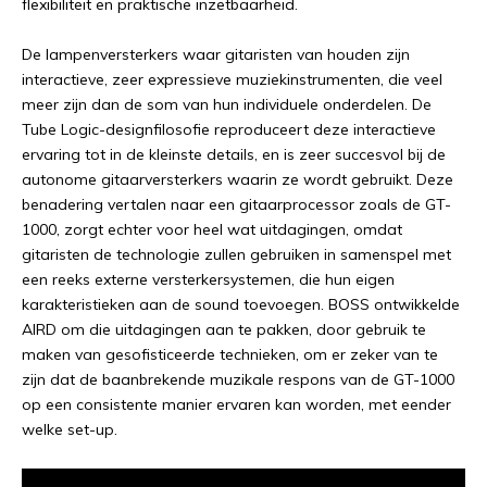
flexibiliteit en praktische inzetbaarheid.
De lampenversterkers waar gitaristen van houden zijn
interactieve, zeer expressieve muziekinstrumenten, die veel
meer zijn dan de som van hun individuele onderdelen. De
Tube Logic-designfilosofie reproduceert deze interactieve
ervaring tot in de kleinste details, en is zeer succesvol bij de
autonome gitaarversterkers waarin ze wordt gebruikt. Deze
benadering vertalen naar een gitaarprocessor zoals de GT-
1000, zorgt echter voor heel wat uitdagingen, omdat
gitaristen de technologie zullen gebruiken in samenspel met
een reeks externe versterkersystemen, die hun eigen
karakteristieken aan de sound toevoegen. BOSS ontwikkelde
AIRD om die uitdagingen aan te pakken, door gebruik te
maken van gesofisticeerde technieken, om er zeker van te
zijn dat de baanbrekende muzikale respons van de GT-1000
op een consistente manier ervaren kan worden, met eender
welke set-up.