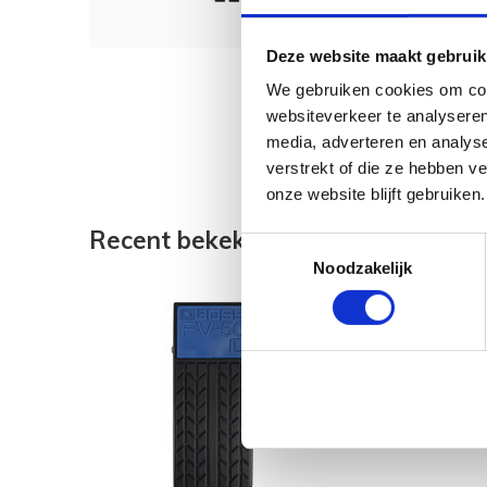
Deze website maakt gebruik
We gebruiken cookies om cont
websiteverkeer te analyseren
media, adverteren en analys
verstrekt of die ze hebben v
onze website blijft gebruiken.
Recent bekeken
Toestemmingsselectie
Noodzakelijk