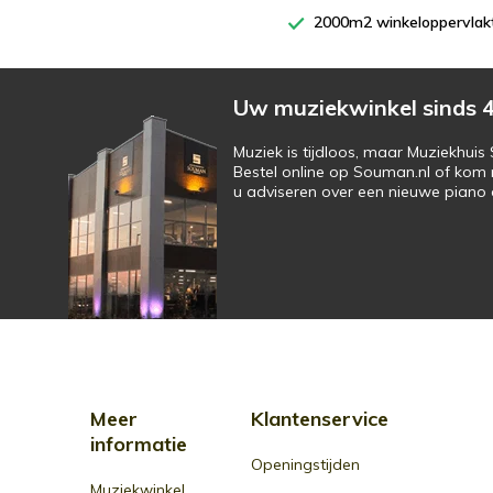
2000m2 winkeloppervlak
Uw muziekwinkel sinds 4
Muziek is tijdloos, maar Muziekhui
Bestel online op Souman.nl of kom 
u adviseren over een nieuwe piano o
Meer
Klantenservice
informatie
Openingstijden
Muziekwinkel