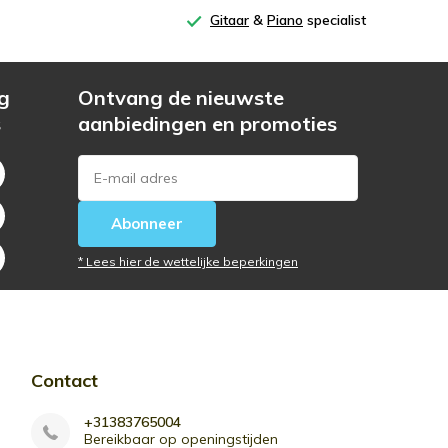
Gitaar
&
Piano
specialist
g
Ontvang de nieuwste
s
aanbiedingen en promoties
Abonneer
* Lees hier de wettelijke beperkingen
Contact
+31383765004
Bereikbaar op openingstijden