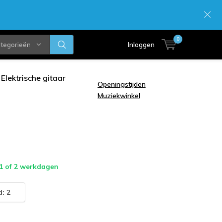
0
ategorieën
Inloggen
Elektrische gitaar
Openingstijden
Muziekwinkel
 1 of 2 werkdagen
: 2