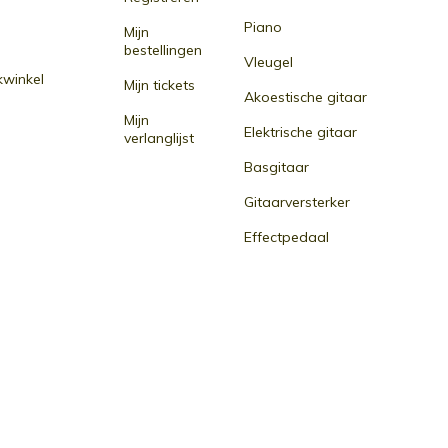
Piano
Mijn
bestellingen
Vleugel
winkel
Mijn tickets
Akoestische gitaar
Mijn
Elektrische gitaar
verlanglijst
Basgitaar
Gitaarversterker
Effectpedaal