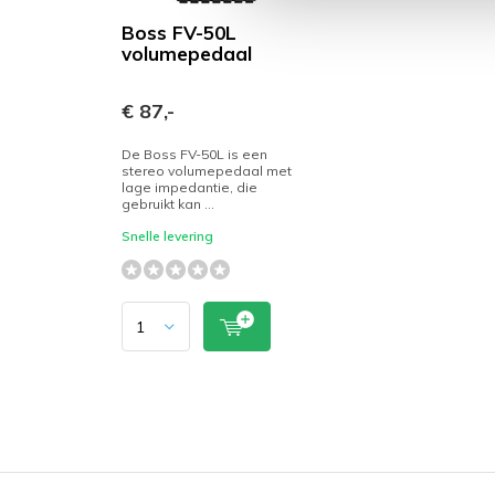
Boss FV-50L
volumepedaal
€ 87,-
De Boss FV-50L is een
stereo volumepedaal met
lage impedantie, die
gebruikt kan ...
Snelle levering