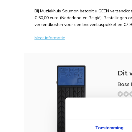
Bij Muziekhuis Souman betaalt u GEEN verzendk
€ 50,00 euro (Nederland en België). Bestellingen o
verzendkosten voor een brievenbuspakket en €7,9
Meer informatie
Dit 
Boss 
€ 87,
Toestemming