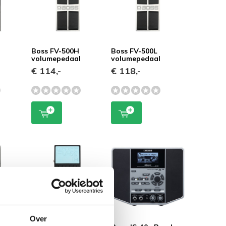
Boss FV-500H
Boss FV-500L
l
volumepedaal
volumepedaal
€ 114,-
€ 118,-
Over