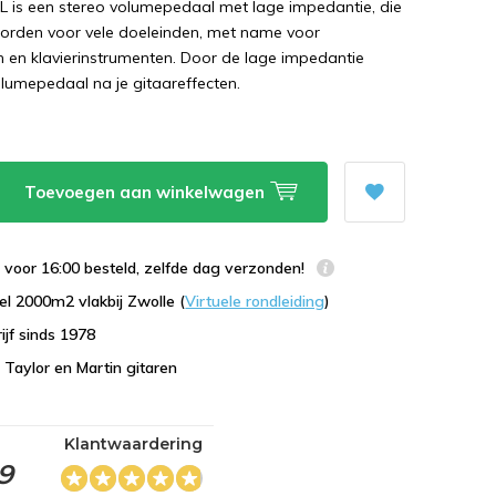
L is een stereo volumepedaal met lage impedantie, die
worden voor vele doeleinden, met name voor
n en klavierinstrumenten. Door de lage impedantie
volumepedaal na je gitaareffecten.
Toevoegen aan winkelwagen
voor 16:00 besteld, zelfde dag verzonden!
l 2000m2 vlakbij Zwolle (
Virtuele rondleiding
)
ijf sinds 1978
n Taylor en Martin gitaren
Klantwaardering
,9