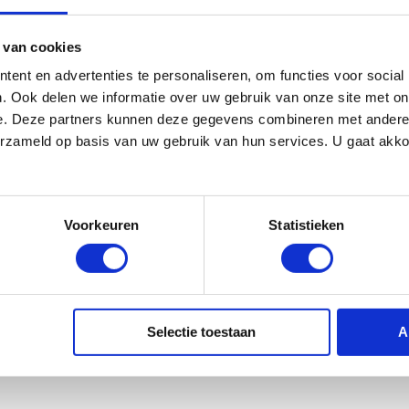
Boss FV-30H
volumepedaa
€ 108,-
 van cookies
ent en advertenties te personaliseren, om functies voor social
. Ook delen we informatie over uw gebruik van onze site met on
e. Deze partners kunnen deze gegevens combineren met andere i
erzameld op basis van uw gebruik van hun services. U gaat akk
Voorkeuren
Statistieken
Selectie toestaan
A