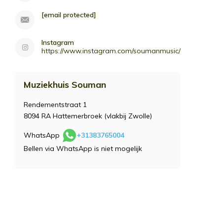
[email protected]
Instagram
https://www.instagram.com/soumanmusic/
Muziekhuis Souman
Rendementstraat 1
8094 RA Hattemerbroek (vlakbij Zwolle)
WhatsApp
+31383765004
Bellen via WhatsApp is niet mogelijk