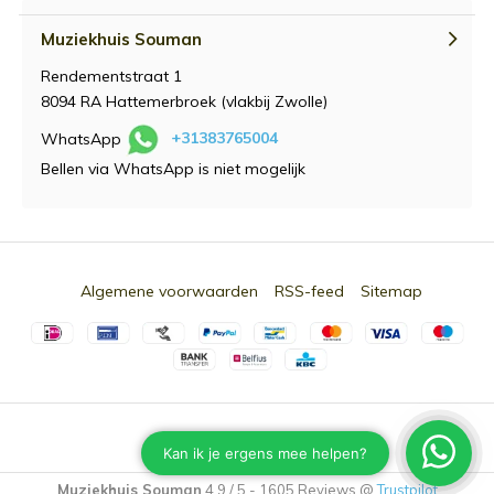
Muziekhuis Souman
Rendementstraat 1
8094 RA Hattemerbroek (vlakbij Zwolle)
WhatsApp
+31383765004
Bellen via WhatsApp is niet mogelijk
Algemene voorwaarden
RSS-feed
Sitemap
© 2026 -
Souman.nl
Muziekhuis Souman
4,9
/
5
-
1605
Reviews @
Trustpilot