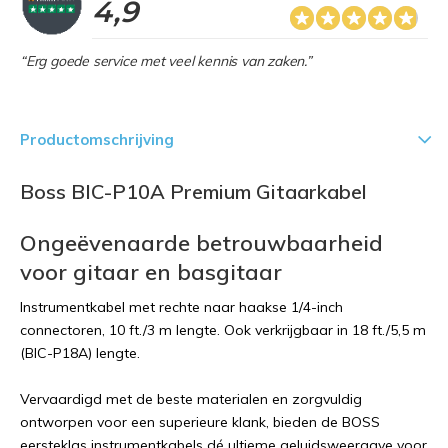
4,9
“Erg goede service met veel kennis van zaken.”
Productomschrijving
Boss BIC-P10A Premium Gitaarkabel
Ongeëvenaarde betrouwbaarheid
voor gitaar en basgitaar
Instrumentkabel met rechte naar haakse 1/4-inch
connectoren, 10 ft./3 m lengte. Ook verkrijgbaar in 18 ft./5,5 m
(BIC-P18A) lengte.
Vervaardigd met de beste materialen en zorgvuldig
ontworpen voor een superieure klank, bieden de BOSS
eersteklas instrumentkabels dé ultieme geluidsweergave voor