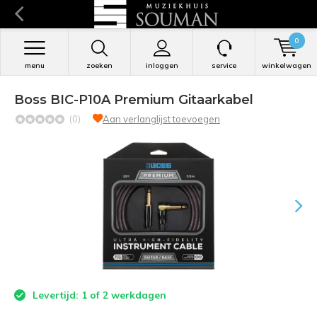
0
menu
zoeken
inloggen
service
winkelwagen
Boss BIC-P10A Premium Gitaarkabel
(0)
Aan verlanglijst toevoegen
Levertijd: 1 of 2 werkdagen