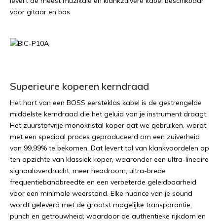
levert de meest muzikale en klankzuivere kabel beschikbaar
voor gitaar en bas.
Superieure koperen kerndraad
Het hart van een BOSS eersteklas kabel is de gestrengelde
middelste kerndraad die het geluid van je instrument draagt.
Het zuurstofvrije monokristal koper dat we gebruiken, wordt
met een speciaal proces geproduceerd om een zuiverheid
van 99,99% te bekomen. Dat levert tal van klankvoordelen op
ten opzichte van klassiek koper, waaronder een ultra-lineaire
signaaloverdracht, meer headroom, ultra-brede
frequentiebandbreedte en een verbeterde geleidbaarheid
voor een minimale weerstand. Elke nuance van je sound
wordt geleverd met de grootst mogelijke transparantie,
punch en getrouwheid; waardoor de authentieke rijkdom en