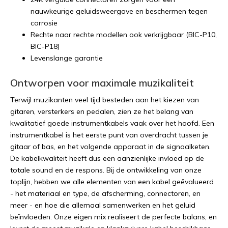
nauwkeurige geluidsweergave en beschermen tegen
corrosie
Rechte naar rechte modellen ook verkrijgbaar (BIC-P10,
BIC-P18)
Levenslange garantie
Ontworpen voor maximale muzikaliteit
Terwijl muzikanten veel tijd besteden aan het kiezen van
gitaren, versterkers en pedalen, zien ze het belang van
kwalitatief goede instrumentkabels vaak over het hoofd. Een
instrumentkabel is het eerste punt van overdracht tussen je
gitaar of bas, en het volgende apparaat in de signaalketen.
De kabelkwaliteit heeft dus een aanzienlijke invloed op de
totale sound en de respons. Bij de ontwikkeling van onze
toplijn, hebben we alle elementen van een kabel geëvalueerd
- het materiaal en type, de afscherming, connectoren, en
meer - en hoe die allemaal samenwerken en het geluid
beïnvloeden. Onze eigen mix realiseert de perfecte balans, en