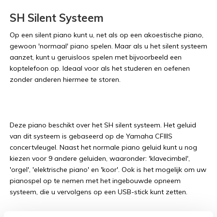
SH Silent Systeem
Op een silent piano kunt u, net als op een akoestische piano,
gewoon 'normaal' piano spelen. Maar als u het silent systeem
aanzet, kunt u geruisloos spelen met bijvoorbeeld een
koptelefoon op. Ideaal voor als het studeren en oefenen
zonder anderen hiermee te storen.
Deze piano beschikt over het SH silent systeem. Het geluid
van dit systeem is gebaseerd op de Yamaha CFIIIS
concertvleugel. Naast het normale piano geluid kunt u nog
kiezen voor 9 andere geluiden, waaronder: 'klavecimbel',
'orgel', 'elektrische piano' en 'koor'. Ook is het mogelijk om uw
pianospel op te nemen met het ingebouwde opneem
systeem, die u vervolgens op een USB-stick kunt zetten.