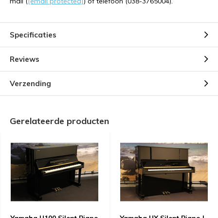
mail (
[email protected]
) of telefoon (038-3765004).
Specificaties
Reviews
Verzending
Gerelateerde producten