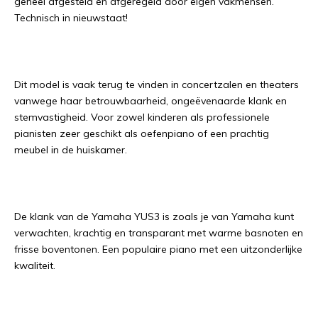
geheel afgesteld en afgeregeld door eigen vakmensen.
Technisch in nieuwstaat!
Dit model is vaak terug te vinden in concertzalen en theaters
vanwege haar betrouwbaarheid, ongeëvenaarde klank en
stemvastigheid. Voor zowel kinderen als professionele
pianisten zeer geschikt als oefenpiano of een prachtig
meubel in de huiskamer.
De klank van de Yamaha YUS3 is zoals je van Yamaha kunt
verwachten, krachtig en transparant met warme basnoten en
frisse boventonen. Een populaire piano met een uitzonderlijke
kwaliteit.