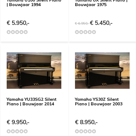
Yamaha U100 Silent Piano
Yamaha UX Silent Piano |
| Bouwjaar 1994
Bouwjaar 1975
€ 5.950,-
€ 5.450,-
€ 6.950,-
Yamaha YU33SG2 Silent
Yamaha YS30Z Silent
Piano | Bouwjaar 2014
Piano | Bouwjaar 2003
€ 9.950,-
€ 8.950,-