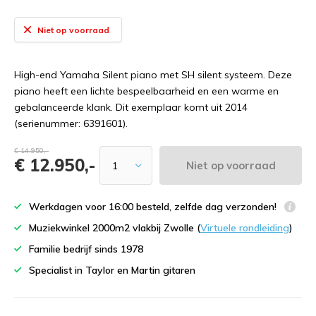
Niet op voorraad
High-end Yamaha Silent piano met SH silent systeem. Deze
piano heeft een lichte bespeelbaarheid en een warme en
gebalanceerde klank. Dit exemplaar komt uit 2014
(serienummer: 6391601).
€ 14.950,-
€ 12.950,-
Niet op voorraad
Werkdagen voor 16:00 besteld, zelfde dag verzonden!
Muziekwinkel 2000m2 vlakbij Zwolle (
Virtuele rondleiding
)
Familie bedrijf sinds 1978
Specialist in Taylor en Martin gitaren