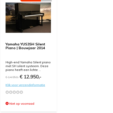
Yamaha YUS3SH Silent
Piano | Bouwjaar 2014
High-end Yamaha Silent piano
met SH silent systeem. Deze
piano heeft een lichte ...
€ 12.950,-
€ 14.950,-
Klik voor verzendinformatie
Niet op voorraad