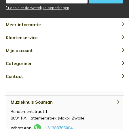
* Lees hier de wettelijke beperkingen
Meer informatie
Klantenservice
Mijn account
Categorieën
Contact
Muziekhuis Souman
Rendementstraat 1
8094 RA Hattemerbroek (vlakbij Zwolle)
WhatsApp
+31383765004