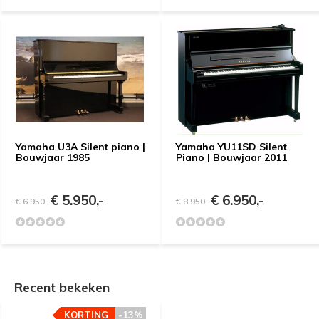
Yamaha U3A Silent piano |
Yamaha YU11SD Silent
Bouwjaar 1985
Piano | Bouwjaar 2011
€ 5.950,-
€ 6.950,-
€ 6.950,-
€ 8.950,-
Recent bekeken
KORTING
-13%