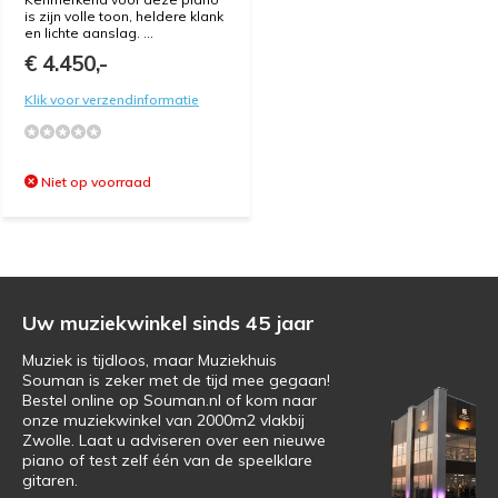
is zijn volle toon, heldere klank
en lichte aanslag. ...
€ 4.450,-
Klik voor verzendinformatie
Niet op voorraad
Uw muziekwinkel sinds 45 jaar
Muziek is tijdloos, maar Muziekhuis
Souman is zeker met de tijd mee gegaan!
Bestel online op Souman.nl of kom naar
onze muziekwinkel van 2000m2 vlakbij
Zwolle. Laat u adviseren over een nieuwe
piano of test zelf één van de speelklare
gitaren.