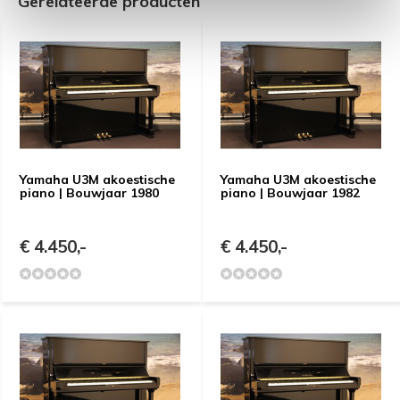
Gerelateerde producten
Yamaha U3M akoestische
Yamaha U3M akoestische
piano | Bouwjaar 1980
piano | Bouwjaar 1982
€ 4.450,-
€ 4.450,-