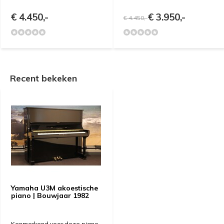
€ 4.450,-
€ 3.950,-
€ 4.450,-
Recent bekeken
Yamaha U3M akoestische
piano | Bouwjaar 1982
Kenmerkend voor deze piano