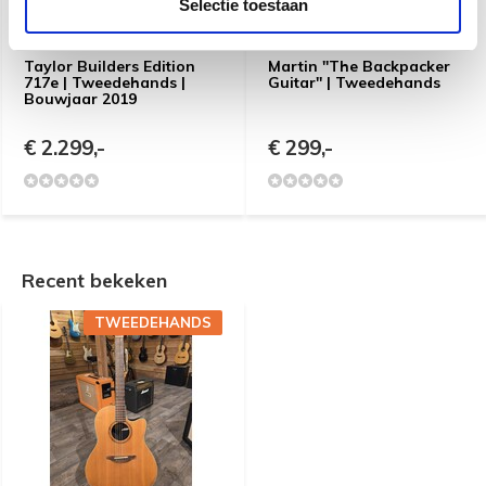
Selectie toestaan
Taylor Builders Edition
Martin ''The Backpacker
717e | Tweedehands |
Guitar'' | Tweedehands
Bouwjaar 2019
€ 2.299,-
€ 299,-
Recent bekeken
TWEEDEHANDS