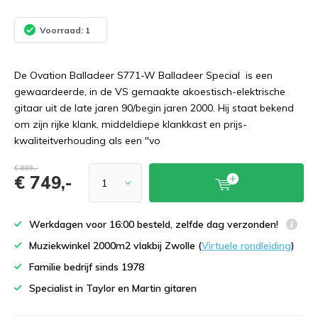
Voorraad: 1
De Ovation Balladeer S771-W Balladeer Special is een
gewaardeerde, in de VS gemaakte akoestisch-elektrische
gitaar uit de late jaren 90/begin jaren 2000. Hij staat bekend
om zijn rijke klank, middeldiepe klankkast en prijs-
kwaliteitverhouding als een "vo
€ 899,-
€ 749,-
Werkdagen voor 16:00 besteld, zelfde dag verzonden!
Muziekwinkel 2000m2 vlakbij Zwolle (
Virtuele rondleiding
)
Familie bedrijf sinds 1978
Specialist in Taylor en Martin gitaren