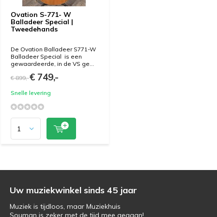
Ovation S-771- W
Balladeer Special |
Tweedehands
De Ovation Balladeer S771-W
Balladeer Special is een
gewaardeerde, in de VS ge...
€ 749,-
€ 899,-
Snelle levering
Uw muziekwinkel sinds 45 jaar
Muziek is tijdloos, maar Muziekhuis
Souman is zeker met de tijd mee gegaan!