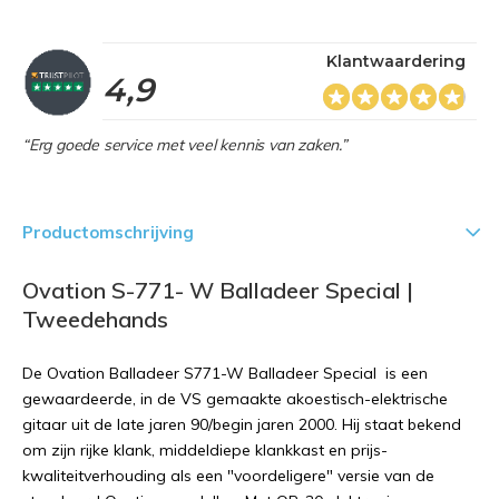
Klantwaardering
4,9
“Erg goede service met veel kennis van zaken.”
Productomschrijving
Ovation S-771- W Balladeer Special |
Tweedehands
De Ovation Balladeer S771-W Balladeer Special is een
gewaardeerde, in de VS gemaakte akoestisch-elektrische
gitaar uit de late jaren 90/begin jaren 2000. Hij staat bekend
om zijn rijke klank, middeldiepe klankkast en prijs-
kwaliteitverhouding als een "voordeligere" versie van de