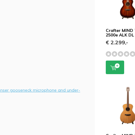
Crafter MIND 
2500e ALK DL
€ 2.299,-
denser gooseneck microphone and under-