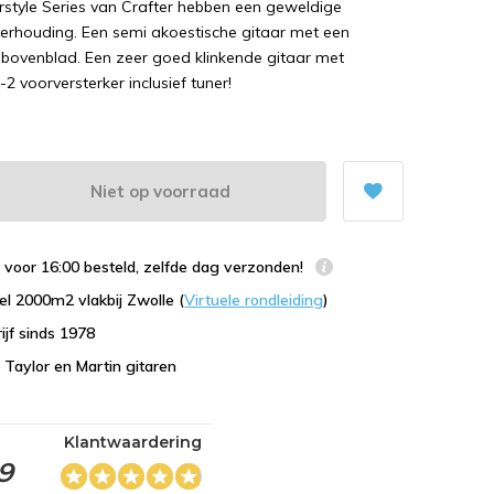
rstyle Series van Crafter hebben een geweldige
t verhouding. Een semi akoestische gitaar met een
 bovenblad. Een zeer goed klinkende gitaar met
 voorversterker inclusief tuner!
Niet op voorraad
voor 16:00 besteld, zelfde dag verzonden!
l 2000m2 vlakbij Zwolle (
Virtuele rondleiding
)
ijf sinds 1978
n Taylor en Martin gitaren
Klantwaardering
,9