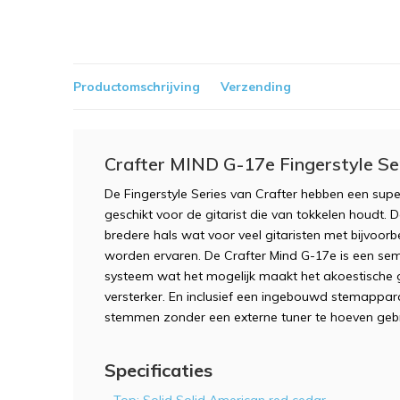
Productomschrijving
Verzending
Crafter MIND G-17e Fingerstyle Se
De Fingerstyle Series van Crafter hebben een super
geschikt voor de gitarist die van tokkelen houdt.
bredere hals wat voor veel gitaristen met bijvoorb
worden ervaren. De Crafter Mind G-17e is een se
systeem wat het mogelijk maakt het akoestische ge
versterker. En inclusief een ingebouwd stemappar
stemmen zonder een externe tuner te hoeven gebr
Specificaties