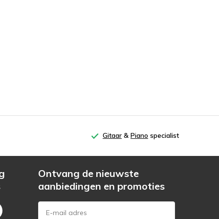
Gitaar
&
Piano
specialist
g
Ontvang de nieuwste
s
aanbiedingen en promoties