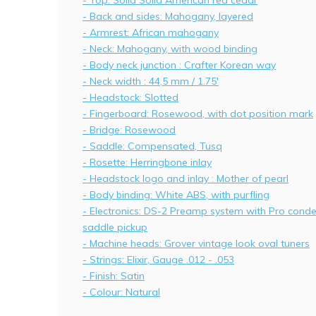
- Top: Solid Solid American red cedar
- Back and sides: Mahogany, layered
- Armrest: African mahogany
- Neck: Mahogany, with wood binding
- Body neck junction : Crafter Korean way
- Neck width : 44,5 mm / 1.75'
- Headstock: Slotted
- Fingerboard: Rosewood, with dot position mark
- Bridge: Rosewood
- Saddle: Compensated, Tusq
- Rosette: Herringbone inlay
- Headstock logo and inlay : Mother of pearl
- Body binding: White ABS, with purfling
- Electronics: DS-2 Preamp system with Pro con
saddle pickup
- Machine heads: Grover vintage look oval tuners
- Strings: Elixir, Gauge .012 - .053
- Finish: Satin
- Colour: Natural