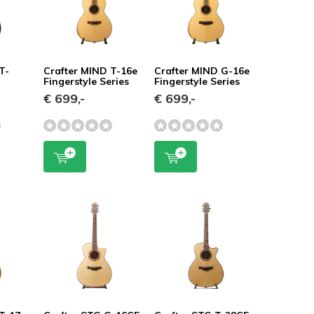
T-
Crafter MIND T-16e
Crafter MIND G-16e
Fingerstyle Series
Fingerstyle Series
€ 699,-
€ 699,-