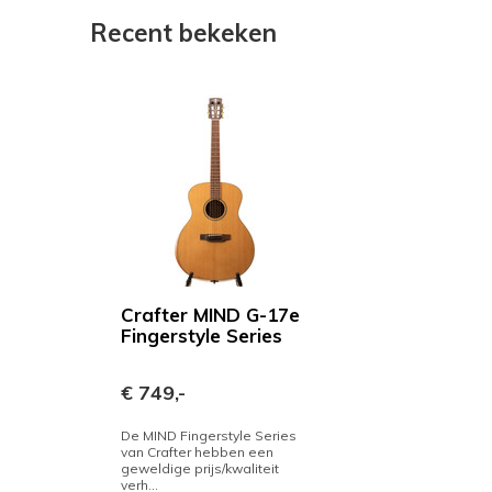
Recent bekeken
Crafter MIND G-17e
Fingerstyle Series
€ 749,-
De MIND Fingerstyle Series
van Crafter hebben een
geweldige prijs/kwaliteit
verh...