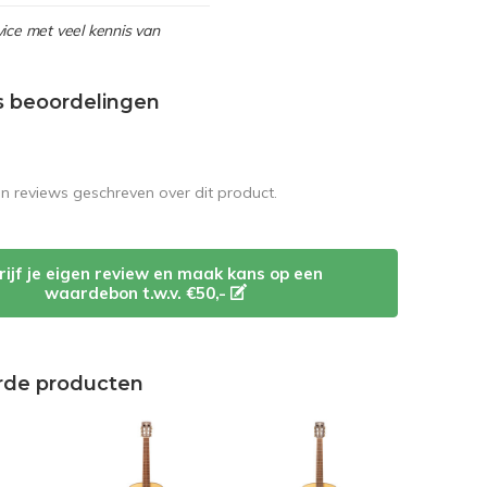
ice met veel kennis van
s beoordelingen
en reviews geschreven over dit product.
rijf je eigen review en maak kans op een
waardebon t.w.v. €50,-
rde producten