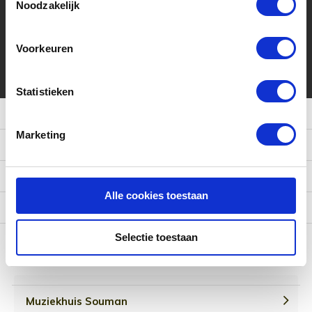
Noodzakelijk
promoties
Abonneer
Voorkeuren
* Lees hier de wettelijke beperkingen
Statistieken
Meer informatie
Marketing
Klantenservice
Mijn account
Alle cookies toestaan
Categorieën
Selectie toestaan
Contact
Muziekhuis Souman