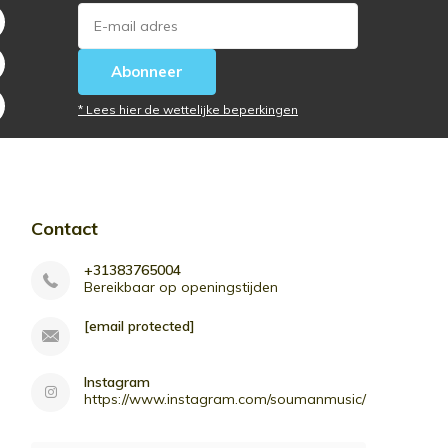
Abonneer
* Lees hier de wettelijke beperkingen
Contact
+31383765004
Bereikbaar op openingstijden
[email protected]
Instagram
https://www.instagram.com/soumanmusic/