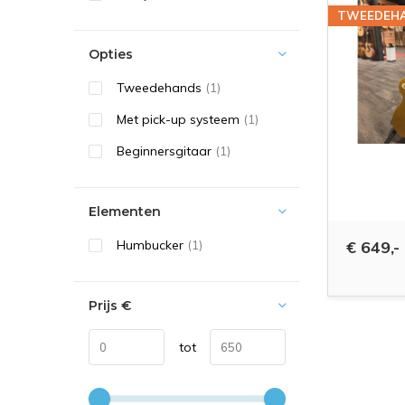
TWEEDEH
Opties
Tweedehands
(1)
Met pick-up systeem
(1)
Beginnersgitaar
(1)
Elementen
Humbucker
(1)
€ 649,-
Prijs
€
tot