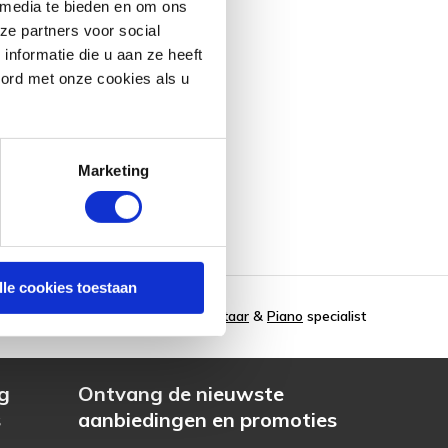
 media te bieden en om ons
ze partners voor social
nformatie die u aan ze heeft
oord met onze cookies als u
Marketing
lle cookies toestaan
Gitaar
&
Piano
specialist
g
Ontvang de nieuwste
s
aanbiedingen en promoties