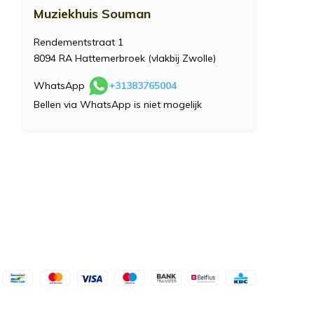
Muziekhuis Souman
Rendementstraat 1
8094 RA Hattemerbroek (vlakbij Zwolle)
WhatsApp
+31383765004
Bellen via WhatsApp is niet mogelijk