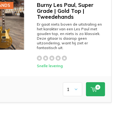
Burny Les Paul, Super
ANDS
Grade | Gold Top |
Tweedehands
Er gaat niets boven de uitstraling en
het karakter van een Les Paul met
gouden top, en niets is zo klassiek.
Deze gitaar is daarop geen
uitzondering, want hij ziet er
fantastisch uit.
Snelle levering