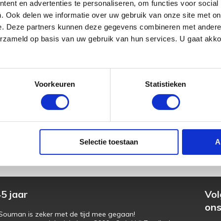
ent en advertenties te personaliseren, om functies voor social
. Ook delen we informatie over uw gebruik van onze site met on
e. Deze partners kunnen deze gegevens combineren met andere i
erzameld op basis van uw gebruik van hun services. U gaat akk
Voorkeuren
Statistieken
Selectie toestaan
A
te
Service en hoogwaardige kwaliteit
5 jaar
Vol
on
s Souman is zeker met de tijd mee gegaan!