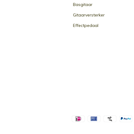
Basgitaar
Gitaarversterker
Effectpedaal