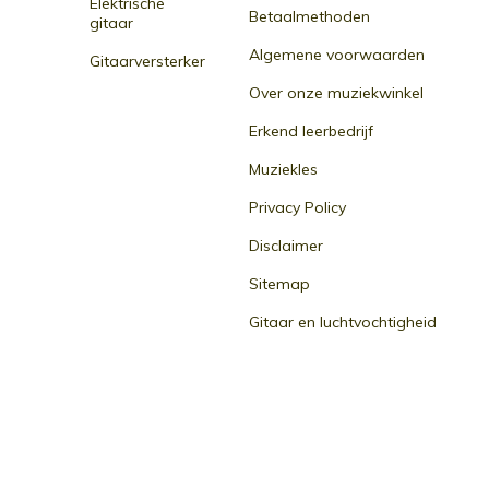
Elektrische
Betaalmethoden
gitaar
Algemene voorwaarden
Gitaarversterker
Over onze muziekwinkel
Erkend leerbedrijf
Muziekles
Privacy Policy
Disclaimer
Sitemap
Gitaar en luchtvochtigheid