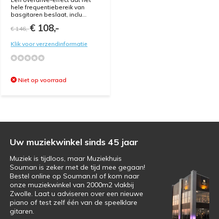
hele frequentiebereik van
basgitaren beslaat, inclu...
€ 108,-
€ 146,-
Klik voor verzendinformatie
Niet op voorraad
Uw muziekwinkel sinds 45 jaar
Muziek is tijdloos, maar Muziekhuis
Souman is zeker met de tijd mee gegaan!
Bestel online op Souman.nl of kom naar
onze muziekwinkel van 2000m2 vlakbij
Zwolle. Laat u adviseren over een nieuwe
piano of test zelf één van de speelklare
gitaren.