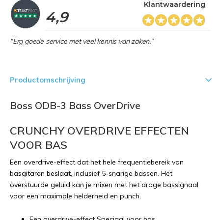
Klantwaardering
4,9
“Erg goede service met veel kennis van zaken.”
Productomschrijving
Boss ODB-3 Bass OverDrive
CRUNCHY OVERDRIVE EFFECTEN
VOOR BAS
Een overdrive-effect dat het hele frequentiebereik van
basgitaren beslaat, inclusief 5-snarige bassen. Het
overstuurde geluid kan je mixen met het droge bassignaal
voor een maximale helderheid en punch.
Een overdrive-effect Speciaal voor bas